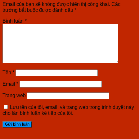
Email của bạn sẽ không được hiển thị công khai.
Các
trường bắt buộc được đánh dấu
*
Bình luận
*
Tên
*
Email
*
Trang web
Lưu tên của tôi, email, và trang web trong trình duyệt này
cho lần bình luận kế tiếp của tôi.