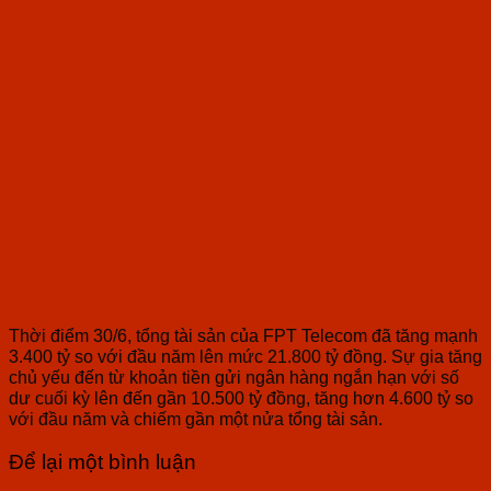
Thời điểm 30/6, tổng tài sản của FPT Telecom đã tăng mạnh
3.400 tỷ so với đầu năm lên mức 21.800 tỷ đồng. Sự gia tăng
chủ yếu đến từ khoản tiền gửi ngân hàng ngắn hạn với số
dư cuối kỳ lên đến gần 10.500 tỷ đồng, tăng hơn 4.600 tỷ so
với đầu năm và chiếm gần một nửa tổng tài sản.
Để lại một bình luận