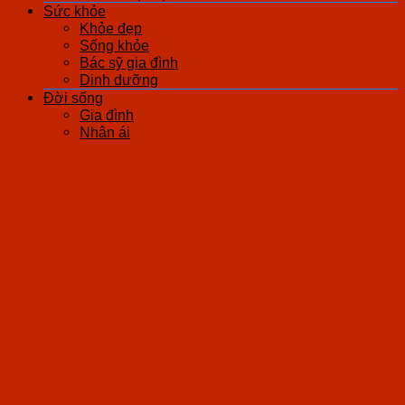
Sức khỏe
Khỏe đẹp
Sống khỏe
Bác sỹ gia đình
Dinh dưỡng
Đời sống
Gia đình
Nhân ái