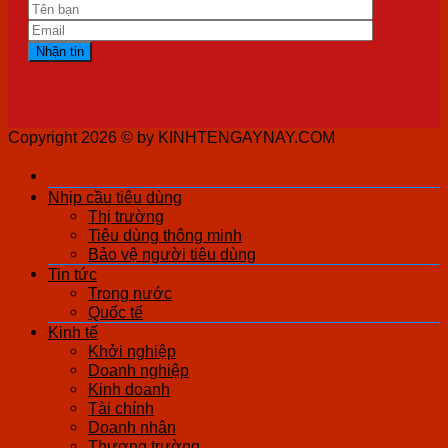
Copyright 2026 ©
by KINHTENGAYNAY.COM
Nhịp cầu tiêu dùng
Thị trường
Tiêu dùng thông minh
Bảo vệ người tiêu dùng
Tin tức
Trong nước
Quốc tế
Kinh tế
Khởi nghiệp
Doanh nghiệp
Kinh doanh
Tài chính
Doanh nhân
Thương trường