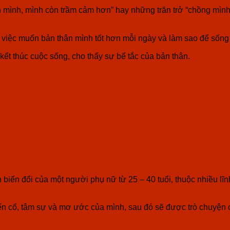
ính mình, mình còn trầm cảm hơn” hay những trăn trở “chồng mình
iệc muốn bản thân mình tốt hơn mỗi ngày và làm sao để sống m
ết thúc cuộc sống, cho thấy sự bế tắc của bản thân.
h biến đổi của một người phụ nữ từ 25 – 40 tuổi, thuộc nhiều 
ến cố, tâm sự và mơ ước của mình, sau đó sẽ được trò chuyện 