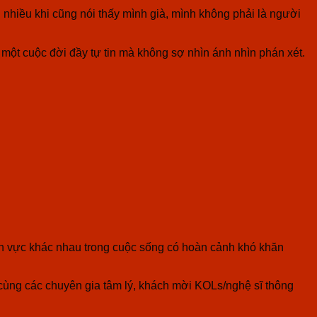
 nhiều khi cũng nói thấy mình già, mình không phải là người
ột cuộc đời đầy tự tin mà không sợ nhìn ánh nhìn phán xét.
lĩnh vực khác nhau trong cuộc sống có hoàn cảnh khó khăn
cùng các chuyên gia tâm lý, khách mời KOLs/nghệ sĩ thông