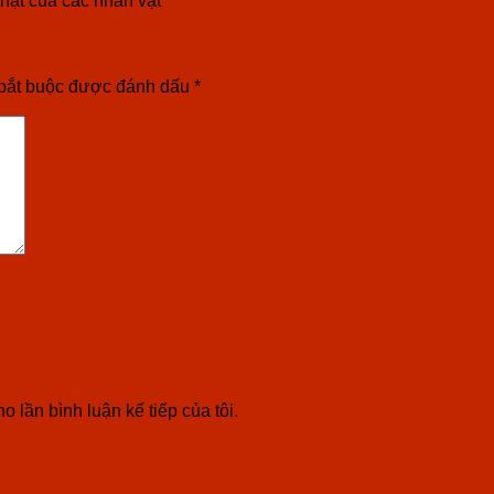
bắt buộc được đánh dấu
*
o lần bình luận kế tiếp của tôi.