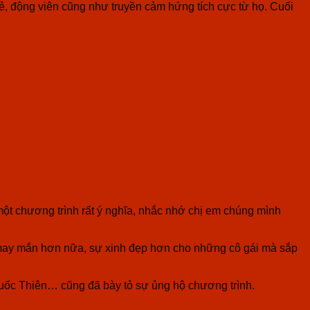
ẻ, động viên cũng như truyền cảm hứng tích cực từ họ. Cuối
một chương trình rất ý nghĩa, nhắc nhớ chị em chúng mình
may mắn hơn nữa, sự xinh đẹp hơn cho những cô gái mà sắp
ốc Thiên… cũng đã bày tỏ sự ủng hộ chương trình.