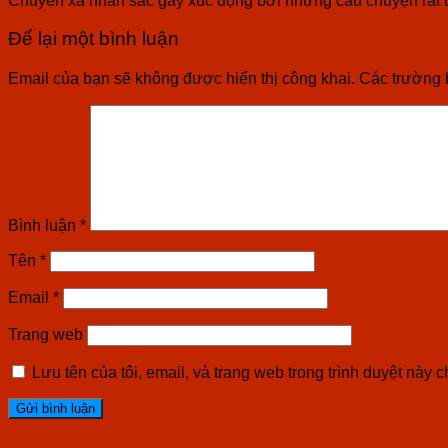
Để lại một bình luận
Email của bạn sẽ không được hiển thị công khai.
Các trường 
Bình luận
*
Tên
*
Email
*
Trang web
Lưu tên của tôi, email, và trang web trong trình duyệt này ch