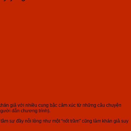
a khán giả với nhiều cung bậc cảm xúc từ những câu chuyện
người dẫn chương trình).
tâm sự đầy nỗi lòng như một “nốt trầm” cũng làm khán giả suy