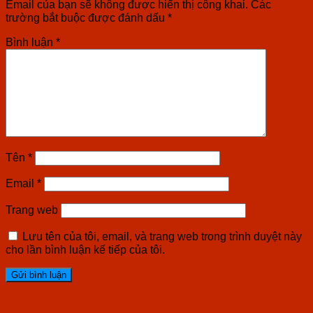
Email của bạn sẽ không được hiển thị công khai.
Các
trường bắt buộc được đánh dấu
*
Bình luận
*
Tên
*
Email
*
Trang web
Lưu tên của tôi, email, và trang web trong trình duyệt này
cho lần bình luận kế tiếp của tôi.