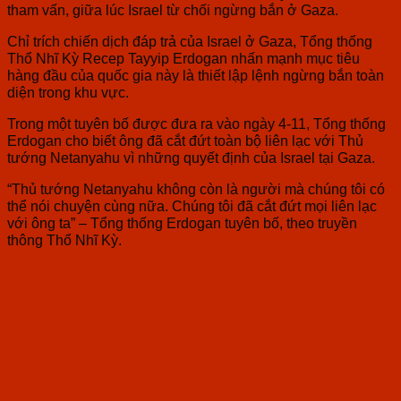
tham vấn, giữa lúc Israel từ chối ngừng bắn ở Gaza.
Chỉ trích chiến dịch đáp trả của Israel ở Gaza, Tổng thống
Thổ Nhĩ Kỳ Recep Tayyip Erdogan nhấn mạnh mục tiêu
hàng đầu của quốc gia này là thiết lập lệnh ngừng bắn toàn
diện trong khu vực.
Trong một tuyên bố được đưa ra vào ngày 4-11, Tổng thống
Erdogan cho biết ông đã cắt đứt toàn bộ liên lạc với Thủ
tướng Netanyahu vì những quyết định của Israel tại Gaza.
“Thủ tướng Netanyahu không còn là người mà chúng tôi có
thể nói chuyện cùng nữa. Chúng tôi đã cắt đứt mọi liên lạc
với ông ta” – Tổng thống Erdogan tuyên bố, theo truyền
thông Thổ Nhĩ Kỳ.