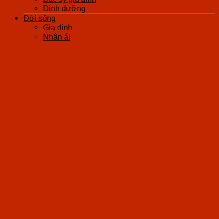
Dinh dưỡng
Đời sống
Gia đình
Nhân ái