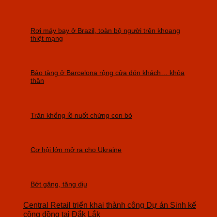
Rơi máy bay ở Brazil, toàn bộ người trên khoang
thiệt mạng
Bảo tàng ở Barcelona rộng cửa đón khách… khỏa
thân
Trăn khổng lồ nuốt chửng con bò
Cơ hội lớn mở ra cho Ukraine
Bớt găng, tăng dịu
Central Retail triển khai thành công Dự án Sinh kế
cộng đồng tại Đắk Lắk