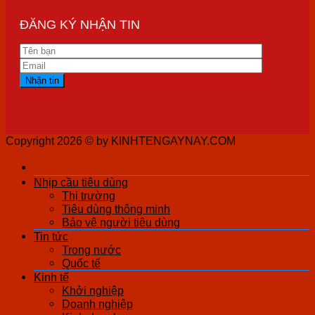
ĐĂNG KÝ NHẬN TIN
Copyright 2026 ©
by KINHTENGAYNAY.COM
Nhịp cầu tiêu dùng
Thị trường
Tiêu dùng thông minh
Bảo vệ người tiêu dùng
Tin tức
Trong nước
Quốc tế
Kinh tế
Khởi nghiệp
Doanh nghiệp