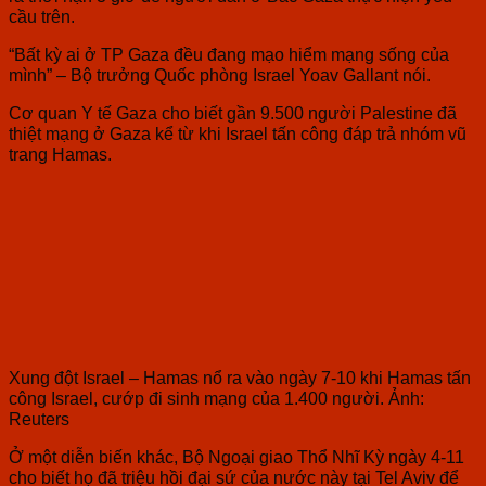
cầu trên.
“Bất kỳ ai ở TP Gaza đều đang mạo hiểm mạng sống của
mình” – Bộ trưởng Quốc phòng Israel Yoav Gallant nói.
Cơ quan Y tế Gaza cho biết gần 9.500 người Palestine đã
thiệt mạng ở Gaza kể từ khi Israel tấn công đáp trả nhóm vũ
trang Hamas.
Xung đột Israel – Hamas nổ ra vào ngày 7-10 khi Hamas tấn
công Israel, cướp đi sinh mạng của 1.400 người. Ảnh:
Reuters
Ở một diễn biến khác, Bộ Ngoại giao Thổ Nhĩ Kỳ ngày 4-11
cho biết họ đã triệu hồi đại sứ của nước này tại Tel Aviv để