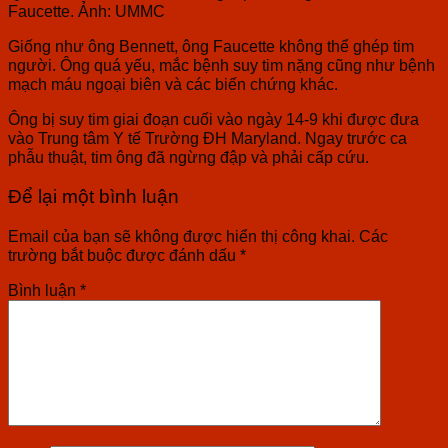
Faucette. Ảnh: UMMC
Giống như ông Bennett, ông Faucette không thể ghép tim
người. Ông quá yếu, mắc bệnh suy tim nặng cũng như bệnh
mạch máu ngoại biên và các biến chứng khác.
Ông bị suy tim giai đoạn cuối vào ngày 14-9 khi được đưa
vào Trung tâm Y tế Trường ĐH Maryland. Ngay trước ca
phẫu thuật, tim ông đã ngừng đập và phải cấp cứu.
Để lại một bình luận
Email của bạn sẽ không được hiển thị công khai.
Các
trường bắt buộc được đánh dấu
*
Bình luận
*