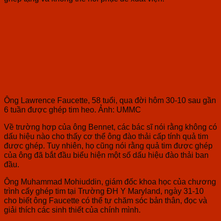
Ông Lawrence Faucette, 58 tuổi, qua đời hôm 30-10 sau gần
6 tuần được ghép tim heo. Ảnh: UMMC
Về trường hợp của ông Bennet, các bác sĩ nói rằng không có
dấu hiệu nào cho thấy cơ thể ông đào thải cấp tính quả tim
được ghép. Tuy nhiên, họ cũng nói rằng quả tim được ghép
của ông đã bắt đầu biểu hiện một số dấu hiệu đào thải ban
đầu.
Ông Muhammad Mohiuddin, giám đốc khoa học của chương
trình cấy ghép tim tại Trường ĐH Y Maryland, ngày 31-10
cho biết ông Faucette có thể tự chăm sóc bản thân, đọc và
giải thích các sinh thiết của chính mình.