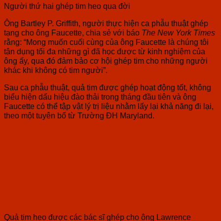
Người thứ hai ghép tim heo qua đời
Ông Bartley P. Griffith, người thực hiện ca phẫu thuật ghép
tạng cho ông Faucette, chia sẻ với báo
The New York Times
rằng: “Mong muốn cuối cùng của ông Faucette là chúng tôi
tận dụng tối đa những gì đã học được từ kinh nghiệm của
ông ấy, qua đó đảm bảo cơ hội ghép tim cho những người
khác khi không có tim người”.
Sau ca phẫu thuật, quả tim được ghép hoạt động tốt, không
biểu hiện dấu hiệu đào thải trong tháng đầu tiên và ông
Faucette có thể tập vật lý trị liệu nhằm lấy lại khả năng đi lại,
theo một tuyên bố từ Trường ĐH Maryland.
Quả tim heo được các bác sĩ ghép cho ông Lawrence