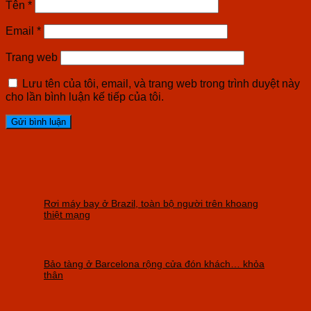
Tên
*
Email
*
Trang web
Lưu tên của tôi, email, và trang web trong trình duyệt này
cho lần bình luận kế tiếp của tôi.
Rơi máy bay ở Brazil, toàn bộ người trên khoang
thiệt mạng
Bảo tàng ở Barcelona rộng cửa đón khách… khỏa
thân