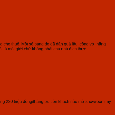
ng cho thuê. Một số bảng do đã dán quá lâu, cộng với nắng
ói là môi giới chứ không phải chủ nhà đích thực.
khoảng 220 triệu đồng/tháng,ưu tiên khách nào mở showroom mỹ