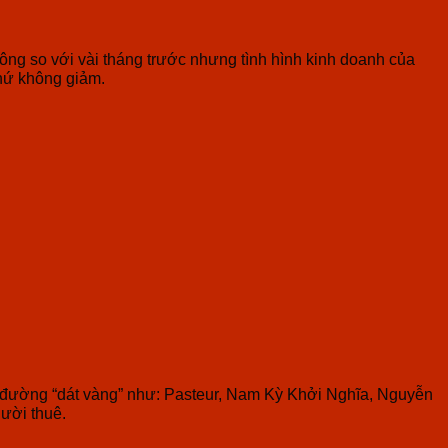
ông so với vài tháng trước nhưng tình hình kinh doanh của
hứ không giảm.
c đường “dát vàng” như: Pasteur, Nam Kỳ Khởi Nghĩa, Nguyễn
gười thuê.