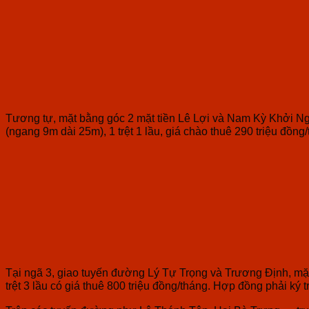
Tương tự, mặt bằng góc 2 mặt tiền Lê Lợi và Nam Kỳ Khởi Ngh
(ngang 9m dài 25m), 1 trệt 1 lầu, giá chào thuê 290 triệu đồn
Tại ngã 3, giao tuyến đường Lý Tự Trọng và Trương Định, mặt
trệt 3 lầu có giá thuê 800 triệu đồng/tháng. Hợp đồng phải ký