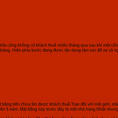
ĩa cũng không có khách thuê nhiều tháng qua sau khi một công
g/tháng. Hiện phía trước đang được tận dụng làm nơi để xe và n
 bằng trên chưa tìm được khách thuê.Trao đổi với môi giới, m
 trên 5 năm. Mặt bằng này trước đây là một nhà hàng Nhật nhưng