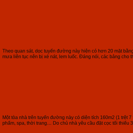
Theo quan sát, dọc tuyến đường này hiện có hơn 20 mặt bằng 
mưa liên tục nên bị xé nát, lem luốc. Đáng nói, các bảng cho 
Một tòa nhà trên tuyến đường này có diện tích 160m2 (1 trệt 
phẩm, spa, thời trang… Do chủ nhà yêu cầu đặt cọc tối thiểu 3