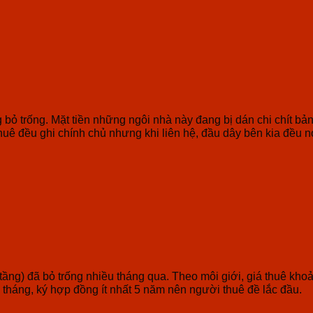
bỏ trống. Mặt tiền những ngôi nhà này đang bị dán chi chít bả
thuê đều ghi chính chủ nhưng khi liên hệ, đầu dây bên kia đều n
7 tầng) đã bỏ trống nhiều tháng qua. Theo môi giới, giá thuê 
 tháng, ký hợp đồng ít nhất 5 năm nên người thuê đề lắc đầu.