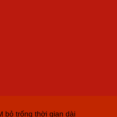
 bỏ trống thời gian dài