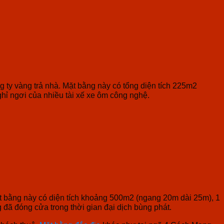
 ty vàng trả nhà. Mặt bằng này có tổng diện tích 225m2
ghỉ ngơi của nhiều tài xế xe ôm công nghệ.
ặt bằng này có diện tích khoảng 500m2 (ngang 20m dài 25m), 1
 đã đóng cửa trong thời gian đại dịch bùng phát.