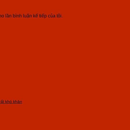
o lần bình luận kế tiếp của tôi.
ất khó khăn