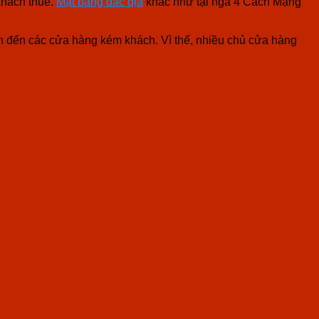
khách thuê.
Mặt bằng đắc địa
khác như tại ngã 4 Cách Mạng
 dẫn đến các cửa hàng kém khách. Vì thế, nhiều chủ cửa hàng