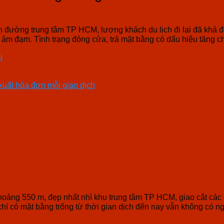
 đường trung tâm TP HCM, lượng khách du lịch đi lại đã khá đ
ảm đạm. Tình trạng đóng cửa, trả mặt bằng có dấu hiệu tăng c
i
 xuất hóa đơn mỗi giao dịch
hoảng 550 m, đẹp nhất nhì khu trung tâm TP HCM, giao cắt cá
hí có mặt bằng trống từ thời gian dịch đến nay vẫn không có n