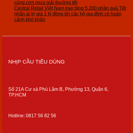
cùng cơn mưa giải thưởng tết
Central Retail Việt Nam trao tặng 5.200 phần quà Tết
nhân ái trị giá 1 tỷ đồng tới các hộ gia đình có hoàn
cảnh khó khăn
NHỊP CẦU TIÊU DÙNG
Số 21A Cư xá Phú Lâm B, Phường 13, Quận 6,
TP.HCM
Hotline: 0817 56 82 56