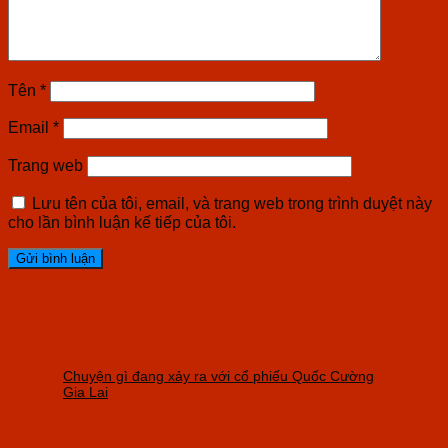
Tên
*
Email
*
Trang web
Lưu tên của tôi, email, và trang web trong trình duyệt này
cho lần bình luận kế tiếp của tôi.
Chuyện gì đang xảy ra với cổ phiếu Quốc Cường
Gia Lai