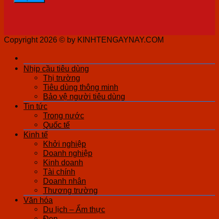
Copyright 2026 ©
by KINHTENGAYNAY.COM
Nhịp cầu tiêu dùng
Thị trường
Tiêu dùng thông minh
Bảo vệ người tiêu dùng
Tin tức
Trong nước
Quốc tế
Kinh tế
Khởi nghiệp
Doanh nghiệp
Kinh doanh
Tài chính
Doanh nhân
Thương trường
Văn hóa
Du lịch – Ẩm thực
Đẹp