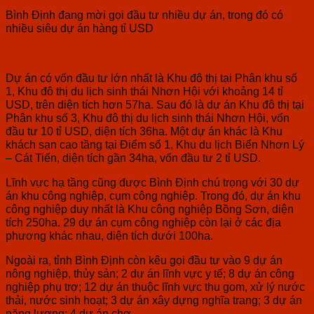
Bình Định đang mời gọi đầu tư nhiều dự án, trong đó có
nhiều siêu dự án hàng tỉ USD
Dự án có vốn đầu tư lớn nhất là Khu đô thị tại Phân khu số
1, Khu đô thị du lịch sinh thái Nhơn Hội với khoảng 14 tỉ
USD, trên diện tích hơn 57ha. Sau đó là dự án Khu đô thị tại
Phân khu số 3, Khu đô thị du lịch sinh thái Nhơn Hội, vốn
đầu tư 10 tỉ USD, diện tích 36ha. Một dự án khác là Khu
khách sạn cao tầng tại Điểm số 1, Khu du lịch Biển Nhơn Lý
– Cát Tiến, diện tích gần 34ha, vốn đầu tư 2 tỉ USD.
Lĩnh vực hạ tầng cũng được Bình Định chú trọng với 30 dự
án khu công nghiệp, cụm công nghiệp. Trong đó, dự án khu
công nghiệp duy nhất là Khu công nghiệp Bồng Sơn, diện
tích 250ha. 29 dự án cụm công nghiệp còn lại ở các địa
phương khác nhau, diện tích dưới 100ha.
Ngoài ra, tỉnh Bình Định còn kêu gọi đầu tư vào 9 dự án
nông nghiệp, thủy sản; 2 dự án lĩnh vực y tế; 8 dự án công
nghiệp phụ trợ; 12 dự án thuộc lĩnh vực thu gom, xử lý nước
thải, nước sinh hoạt; 3 dự án xây dựng nghĩa trang; 3 dự án
năng lượng; 4 dự án chợ.