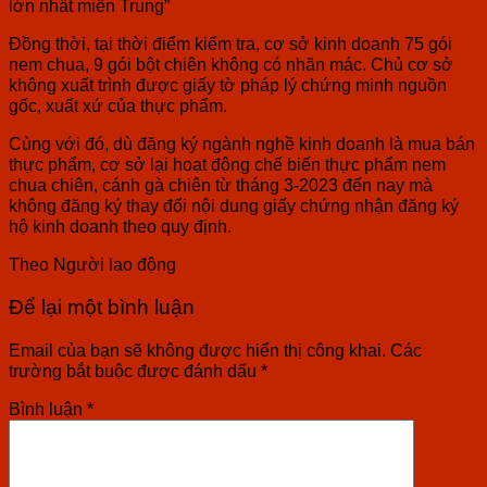
lớn nhất miền Trung”
Đồng thời, tại thời điểm kiểm tra, cơ sở kinh doanh 75 gói
nem chua, 9 gói bột chiên không có nhãn mác. Chủ cơ sở
không xuất trình được giấy tờ pháp lý chứng minh nguồn
gốc, xuất xứ của thực phẩm.
Cùng với đó, dù đăng ký ngành nghề kinh doanh là mua bán
thực phẩm, cơ sở lại hoạt động chế biến thực phẩm nem
chua chiên, cánh gà chiên từ tháng 3-2023 đến nay mà
không đăng ký thay đổi nội dung giấy chứng nhận đăng ký
hộ kinh doanh theo quy định.
Theo
Người lao động
Để lại một bình luận
Email của bạn sẽ không được hiển thị công khai.
Các
trường bắt buộc được đánh dấu
*
Bình luận
*