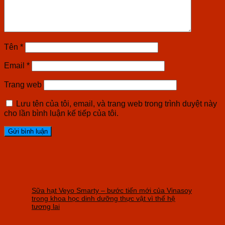
Tên
*
Email
*
Trang web
Lưu tên của tôi, email, và trang web trong trình duyệt này
cho lần bình luận kế tiếp của tôi.
Sữa hạt Veyo Smarty – bước tiến mới của Vinasoy
trong khoa học dinh dưỡng thực vật vì thế hệ
tương lai