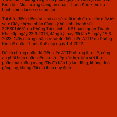
Kinh tế – Môi trường Công an quận Thanh Khê kiểm tra
hành chính tại cơ sở nêu trên.
Tại thời điểm kiểm tra, chủ cơ sở xuất trình được các giấy tờ
sau: Giấy chứng nhận đăng ký hộ kinh doanh số:
32B8014681 do Phòng Tài chính – Kế hoạch quận Thanh
Khê cấp ngày 23-9-2016, đăng ký thay đổi lần 5, ngày 15-3-
2023. Giấy chứng nhận cơ sở đủ điều kiện ATTP do Phòng
Kinh tế quận Thanh Khê cấp ngày 1-4-2022.
Dù có chứng nhận đủ điều kiện ATTP nhưng thực tế, công
an phát hiện nhân viên cơ sở tiếp xúc trực tiếp với thực
phẩm mà không mang đầy đủ bảo hộ lao động, không đeo
găng tay, không đội mũ theo quy định.