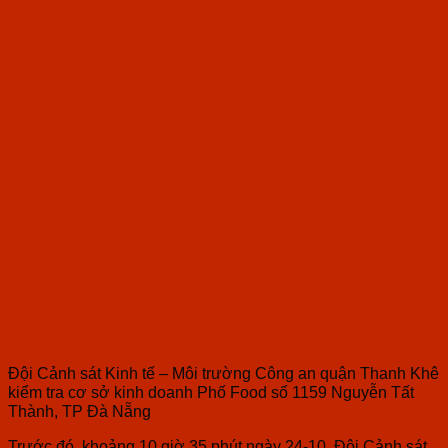
Đội Cảnh sát Kinh tế – Môi trường Công an quận Thanh Khê
kiểm tra cơ sở kinh doanh Phố Food số 1159 Nguyễn Tất
Thành, TP Đà Nẵng
Trước đó, khoảng 10 giờ 35 phút ngày 24-10, Đội Cảnh sát