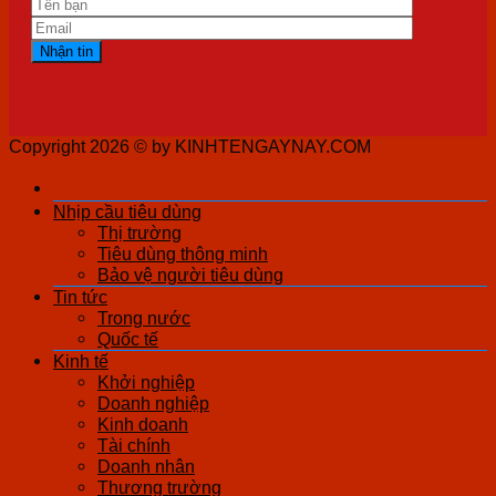
Copyright 2026 ©
by KINHTENGAYNAY.COM
Nhịp cầu tiêu dùng
Thị trường
Tiêu dùng thông minh
Bảo vệ người tiêu dùng
Tin tức
Trong nước
Quốc tế
Kinh tế
Khởi nghiệp
Doanh nghiệp
Kinh doanh
Tài chính
Doanh nhân
Thương trường