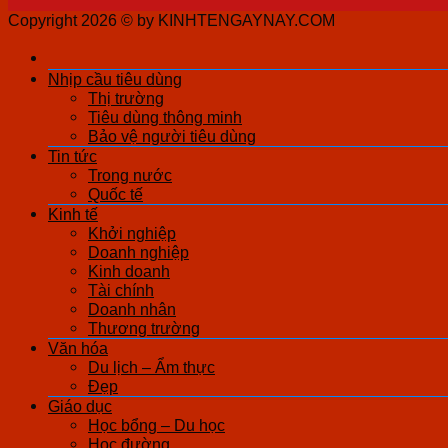
Copyright 2026 ©
by KINHTENGAYNAY.COM
Nhịp cầu tiêu dùng
Thị trường
Tiêu dùng thông minh
Bảo vệ người tiêu dùng
Tin tức
Trong nước
Quốc tế
Kinh tế
Khởi nghiệp
Doanh nghiệp
Kinh doanh
Tài chính
Doanh nhân
Thương trường
Văn hóa
Du lịch – Ẩm thực
Đẹp
Giáo dục
Học bổng – Du học
Học đường