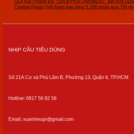
GO! Hải Phòng khi “SHOPPERTAINMENT” kết hợp cùng 
Central Retail Việt Nam trao tặng 5.200 phần quà Tết nhâ
NHỊP CẦU TIÊU DÙNG
Số 21A Cư xá Phú Lâm B, Phường 13, Quận 6, TP.HCM
Hotline: 0817 56 82 56
Email: xuanhieupr@gmail.com