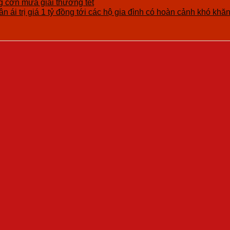
cơn mưa giải thưởng tết
n ái trị giá 1 tỷ đồng tới các hộ gia đình có hoàn cảnh khó khă