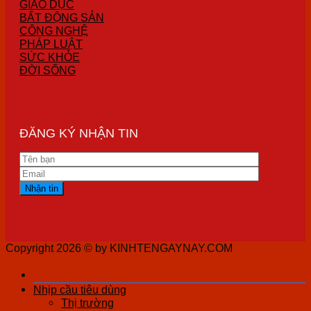
GIÁO DỤC
BẤT ĐỘNG SẢN
CÔNG NGHỆ
PHÁP LUẬT
SỨC KHỎE
ĐỜI SỐNG
ĐĂNG KÝ NHẬN TIN
Copyright 2026 ©
by KINHTENGAYNAY.COM
Nhịp cầu tiêu dùng
Thị trường