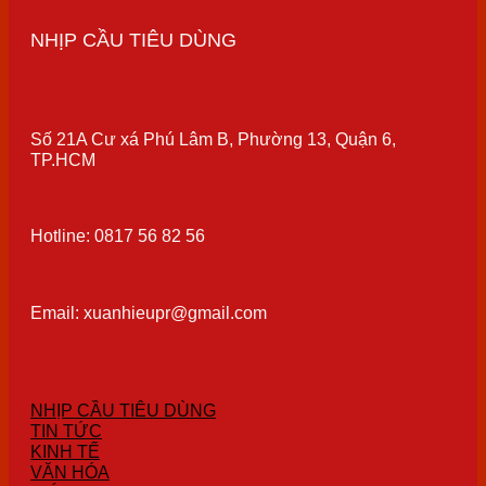
NHỊP CẦU TIÊU DÙNG
Số 21A Cư xá Phú Lâm B, Phường 13, Quận 6,
TP.HCM
Hotline: 0817 56 82 56
Email: xuanhieupr@gmail.com
NHỊP CẦU TIÊU DÙNG
TIN TỨC
KINH TẾ
VĂN HÓA