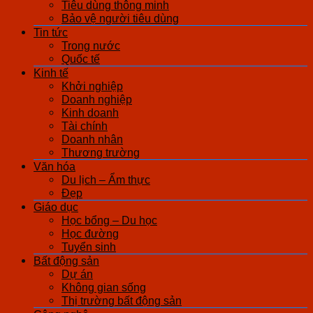
Tiêu dùng thông minh
Bảo vệ người tiêu dùng
Tin tức
Trong nước
Quốc tế
Kinh tế
Khởi nghiệp
Doanh nghiệp
Kinh doanh
Tài chính
Doanh nhân
Thương trường
Văn hóa
Du lịch – Ẩm thực
Đẹp
Giáo dục
Học bổng – Du học
Học đường
Tuyển sinh
Bất động sản
Dự án
Không gian sống
Thị trường bất động sản