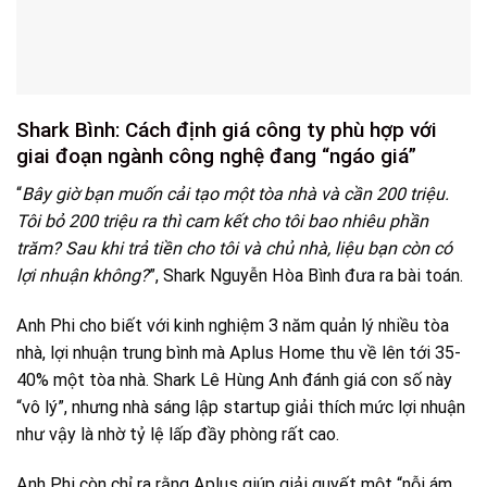
Shark Bình: Cách định giá công ty phù hợp với
giai đoạn ngành công nghệ đang “ngáo giá”
“
Bây giờ bạn muốn cải tạo một tòa nhà và cần 200 triệu.
Tôi bỏ 200 triệu ra thì cam kết cho tôi bao nhiêu phần
trăm? Sau khi trả tiền cho tôi và chủ nhà, liệu bạn còn có
lợi nhuận không?
”, Shark Nguyễn Hòa Bình đưa ra bài toán.
Anh Phi cho biết với kinh nghiệm 3 năm quản lý nhiều tòa
nhà, lợi nhuận trung bình mà Aplus Home thu về lên tới 35-
40% một tòa nhà. Shark Lê Hùng Anh đánh giá con số này
“vô lý”, nhưng nhà sáng lập startup giải thích mức lợi nhuận
như vậy là nhờ tỷ lệ lấp đầy phòng rất cao.
Anh Phi còn chỉ ra rằng Aplus giúp giải quyết một “nỗi ám