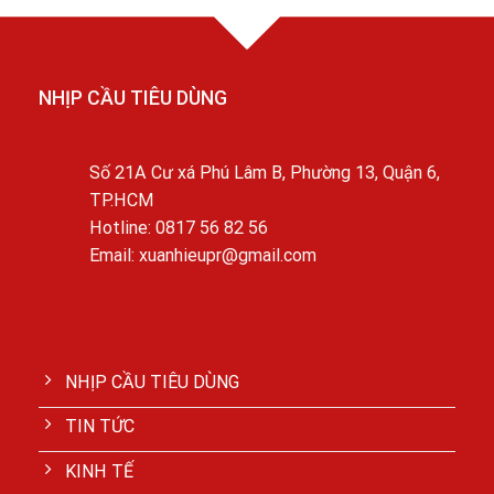
NHỊP CẦU TIÊU DÙNG
Số 21A Cư xá Phú Lâm B, Phường 13, Quận 6,
TP.HCM
Hotline: 0817 56 82 56
Email: xuanhieupr@gmail.com
NHỊP CẦU TIÊU DÙNG
TIN TỨC
KINH TẾ