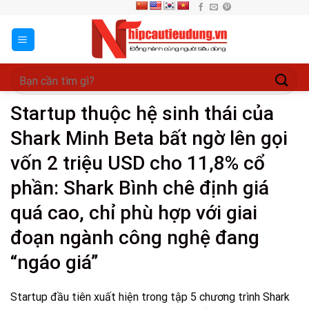
Skip
to
content
Startup thuộc hệ sinh thái của
Shark Minh Beta bất ngờ lên gọi
vốn 2 triệu USD cho 11,8% cổ
phần: Shark Bình chê định giá
quá cao, chỉ phù hợp với giai
đoạn ngành công nghệ đang
“ngáo giá”
Startup đầu tiên xuất hiện trong tập 5 chương trình Shark