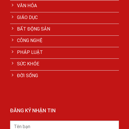
VĂN HÓA
GIÁO DỤC
BẤT ĐỘNG SẢN
CÔNG NGHỆ
PHÁP LUẬT
SỨC KHỎE
ĐỜI SỐNG
ĐĂNG KÝ NHẬN TIN