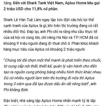
tăng.
Đến với Shark Tank Việt Nam, Aplus Home kêu gọi
2 triệu USD cho 11,8% cổ phần.
Shark Lê Hàn Tuệ Lâm ngay lập tức đặt câu hỏi lợi thế
cạnh tranh của Aplus là gì, khi trên thị trường đang có rất
nhiều đối thủ. Đáp lại, anh Phi chỉ ra rằng nhu cầu thực tế
của xã hội vô cùng lớn, chỉ riêng Hà Nội và TP. HCM đã có
khoảng 9 triệu người đang đi thuê chỗ ở. Phân khúc khách
hàng mục tiêu của Aplus có khoảng 2 triệu người.
“
Chúng tôi đã chọn một thế mạnh là phát triển theo chuỗi,
từ cung cấp nội thất, thiết kế, quản lý vận hành cho đến
tạo ra nguồn cung phòng bằng nhiều hình thức khác nhau.
Dù có nhiều người làm trên thị trường đi nữa thì Aplus
trong 3 năm qua đã tạo được dấu ấn rất riêng biệt
”, anh
Phi khẳng định.
Đặc biệt, nhà sáng lập Aplus Home nhấn mạnh tỷ lệ lấp