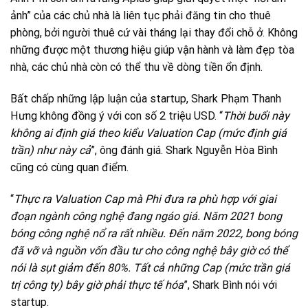
ảnh” của các chủ nhà là liên tục phải đăng tin cho thuê
phòng, bởi người thuê cứ vài tháng lại thay đổi chỗ ở. Không
những được một thương hiệu giúp vận hành và làm đẹp tòa
nhà, các chủ nhà còn có thể thu về dòng tiền ổn định.
Bất chấp những lập luận của startup, Shark Phạm Thanh
Hưng không đồng ý với con số 2 triệu USD. “
Thời buổi này
không ai định giá theo kiểu Valuation Cap (mức định giá
trần) như này cả
”, ông đánh giá. Shark Nguyễn Hòa Bình
cũng có cùng quan điểm.
“
Thực ra Valuation Cap mà Phi đưa ra phù hợp với giai
đoạn ngành công nghệ đang ngáo giá. Năm 2021 bong
bóng công nghệ nổ ra rất nhiều. Đến năm 2022, bong bóng
đã vỡ và nguồn vốn đầu tư cho công nghệ bây giờ có thể
nói là sụt giảm đến 80%. Tất cả những Cap (mức trần giá
trị công ty) bây giờ phải thực tế hóa
”, Shark Bình nói với
startup.