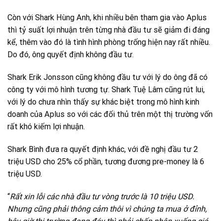
Còn với Shark Hùng Anh, khi nhiều bên tham gia vào Aplus
thì tỷ suất lợi nhuận trên từng nhà đầu tư sẽ giảm đi đáng
kể, thêm vào đó là tình hình phòng trống hiện nay rất nhiều.
Do đó, ông quyết định không đầu tư.
Shark Erik Jonsson cũng không đầu tư với lý do ông đã có
công ty với mô hình tương tự. Shark Tuệ Lâm cũng rút lui,
với lý do chưa nhìn thấy sự khác biệt trong mô hình kinh
doanh của Aplus so với các đối thủ trên một thị trường vốn
rất khó kiếm lợi nhuận.
Shark Bình đưa ra quyết định khác, với đề nghị đầu tư 2
triệu USD cho 25% cổ phần, tương đương pre-money là 6
triệu USD.
“
Rất xin lỗi các nhà đầu tư vòng trước là 10 triệu USD.
Nhưng cũng phải thông cảm thôi vì chúng ta mua ở đỉnh,