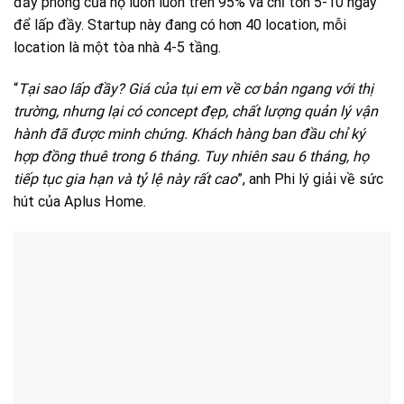
đầy phòng của họ luôn luôn trên 95% và chỉ tốn 5-10 ngày
để lấp đầy. Startup này đang có hơn 40 location, mỗi
location là một tòa nhà 4-5 tầng.
“
Tại sao lấp đầy? Giá của tụi em về cơ bản ngang với thị
trường, nhưng lại có concept đẹp, chất lượng quản lý vận
hành đã được minh chứng. Khách hàng ban đầu chỉ ký
hợp đồng thuê trong 6 tháng. Tuy nhiên sau 6 tháng, họ
tiếp tục gia hạn và tỷ lệ này rất cao
”, anh Phi lý giải về sức
hút của Aplus Home.