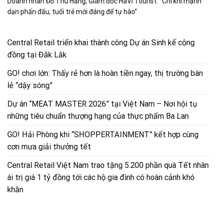
Doanh nhân Đỗ Thu Hằng, Giám đốc HaVi Tourist: “Chỉ khi mạnh
dạn phấn đấu, tuổi trẻ mới đáng để tự hào”
Central Retail triển khai thành công Dự án Sinh kế cộng
đồng tại Đắk Lắk
GO! chơi lớn: Thấy rẻ hơn là hoàn tiền ngay, thị trường bán
lẻ “dậy sóng”
Dự án “MEAT MASTER 2026” tại Việt Nam – Nơi hội tụ
những tiêu chuẩn thượng hạng của thực phẩm Ba Lan
GO! Hải Phòng khi “SHOPPERTAINMENT” kết hợp cùng
cơn mưa giải thưởng tết
Central Retail Việt Nam trao tặng 5.200 phần quà Tết nhân
ái trị giá 1 tỷ đồng tới các hộ gia đình có hoàn cảnh khó
khăn