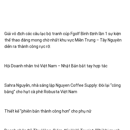
Giải vô địch các câu lạc bộ tranh cúp Fgolf Bình Định lần 1 sự kiện
thể thao đáng mong chờ nhất khu vực Miền Trung – Tây Nguyên
diễn ra thành công rực rỡ.
Hội Doanh nhân trẻ Việt Nam – Nhật Bản bắt tay hợp tác
Sahra Nguyễn, nhà sáng lập Nguyen Coffee Supply: Đòi lại “công
bằng” cho hạt cà phê Robusta Việt Nam
Thiết kế “phiên bản thành công hơn” cho phụ nữ