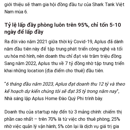
giới thiệu sẽ tham gia hội đồng đầu tư của Shark Tank Việt
Nam mùa 6.
Tỷ lệ lấp đầy phòng luôn trên 95%, chỉ tốn 5-10
ngày để lấp đầy
Ra đời vào năm 2021 giữa thời kỳ Covid-19, Aplus đã dành
năm đầu tiên này để tập trung phát triển công nghệ và tối
ưu hóa mô hình, nên doanh thu chỉ đạt vài trăm triệu đồng.
Sang năm 2022, Aplus thu về 7 tỷ đồng nhờ tập trung triển
khai những location (địa điểm cho thuê) đầu tiên.
“
6 tháng đầu năm 2023, Aplus đạt doanh thu 12 tỷ và theo
kế hoạch dự kiến chúng tôi sẽ đạt 35 tỷ trong năm nay
”,
Nhà sáng lập Aplus Home Đào Quý Phi trình bày.
Doanh thu của startup này đến từ 3 mảng chính: chiếm thị
phần cao nhất – trên 70% là từ việc cho thuê phòng; 25%
nhờ việc quản lý vận hành; 5% còn lại là dịch vụ giá trị gia