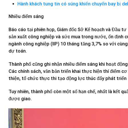
Hành khách tung tin có súng khiến chuyến bay bị del
Nhiều điểm sáng
Báo cáo tại phiên họp, Giám đốc Sở Kế hoạch và Đầu tư 
sản xuất công nghiệp và sức mua trong nước, ổn định c
ngành công nghiệp (IIP) 10 tháng tăng 3,7% so với cùng
dự toán.
Thành phố cũng ghi nhận nhiều điểm sáng khi hoạt động 
Các chính sách, văn bản triển khai thực hiện thí điểm 
thiện, tổ chức thực thi tạo động lực thúc đẩy phát triển k
Tuy nhiên, thành phố còn một số hạn chế, nhất là kết qu
được giao.