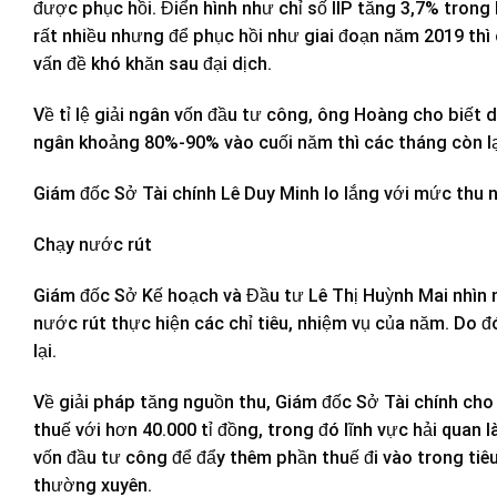
được phục hồi. Điển hình như chỉ số IIP tăng 3,7% trong
rất nhiều nhưng để phục hồi như giai đoạn năm 2019 thì
vấn đề khó khăn sau đại dịch.
Về tỉ lệ giải ngân vốn đầu tư công, ông Hoàng cho biết d
ngân khoảng 80%-90% vào cuối năm thì các tháng còn lạ
Giám đốc Sở Tài chính Lê Duy Minh lo lắng với mức thu 
Chạy nước rút
Giám đốc Sở Kế hoạch và Đầu tư Lê Thị Huỳnh Mai nhìn 
nước rút thực hiện các chỉ tiêu, nhiệm vụ của năm. Do 
lại.
Về giải pháp tăng nguồn thu, Giám đốc Sở Tài chính cho
thuế với hơn 40.000 tỉ đồng, trong đó lĩnh vực hải quan 
vốn đầu tư công để đẩy thêm phần thuế đi vào trong tiêu
thường xuyên.