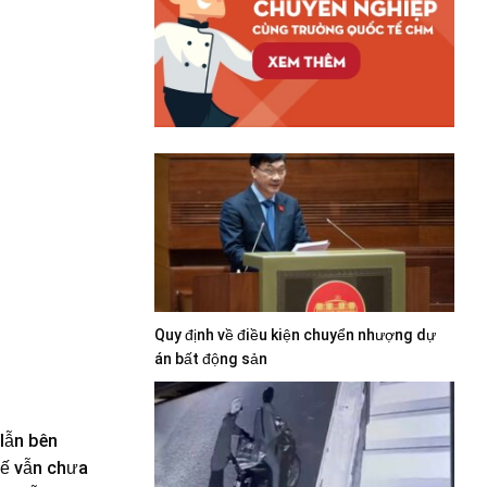
Quy định về điều kiện chuyển nhượng dự
án bất động sản
lẫn bên
tế vẫn chưa