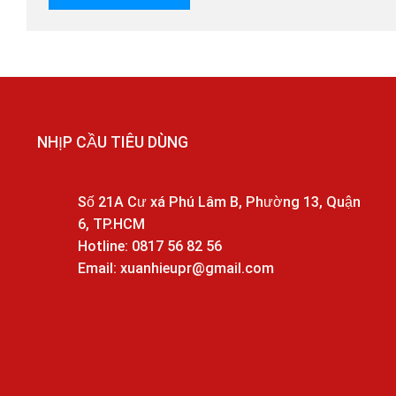
NHỊP CẦU TIÊU DÙNG
Số 21A Cư xá Phú Lâm B, Phường 13, Quận
6, TP.HCM
Hotline: 0817 56 82 56
Email: xuanhieupr@gmail.com