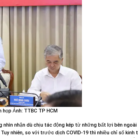
ên họp Ảnh: TTBC TP HCM
hìn nhận dù chịu tác động kép từ những bất lợi bên ngoài 
uy nhiên, so với trước dịch COVID-19 thì nhiều chỉ số kinh 