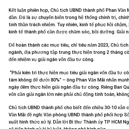
Kết luận phiên họp, Chủ tịch UBND thành phố Phan Văn Mã
dần. Đó là sự chuyển biến trong hệ thống chính trị, chí
tinh thần trách nhiệm. Tuy nhiên, kinh tế phục hồi chậm
kinh tế thành phố cần được chăm sóc, bồi dưỡng. Giải 
Để hoàn thành các mục tiêu, chỉ tiêu năm 2023, Chủ tịch
ngành, địa phương tập trung thực hiện trong 2 tháng c
đến nhiệm vụ giải ngân vốn đầu tư công.
“Phải kiên trì thực hiện mục tiêu giải ngân vốn đầu tư 
tâm không để dưới 80%” – ông Phan Văn Mãi nhấn mạnh v
ngày đêm thực hiện giải ngân đầu tư công. Riêng Ban Qu
vốn cần giải ngân lớn nên phải chủ động tính toán, không
Chủ tịch UBND thành phố cho biết đến chiều 30-10 vẫn c
Văn Mãi đề nghị Văn phòng UBND thành phố phối hợp Sở 
xuất hình thức xử lý. Dẫn lời Bí thư Thành ủy TP HCM N