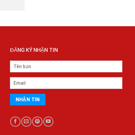
ĐĂNG KÝ NHẬN TIN