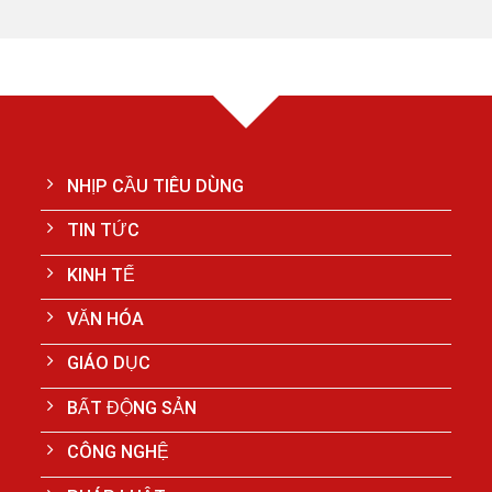
NHỊP CẦU TIÊU DÙNG
TIN TỨC
KINH TẾ
VĂN HÓA
GIÁO DỤC
BẤT ĐỘNG SẢN
CÔNG NGHỆ