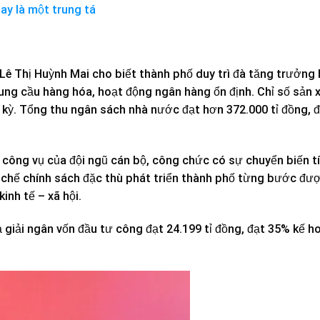
ay là một trung tá
Lê Thị Huỳnh Mai cho biết thành phố duy trì đà tăng trưởng
ung cầu hàng hóa, hoạt động ngân hàng ổn định. Chỉ số sản 
 kỳ. Tổng thu ngân sách nhà nước đạt hơn 372.000 tỉ đồng, 
công vụ của đội ngũ cán bộ, công chức có sự chuyển biến t
cơ chế chính sách đặc thù phát triển thành phố từng bước đư
inh tế – xã hội.
ả giải ngân vốn đầu tư công đạt 24.199 tỉ đồng, đạt 35% kế h