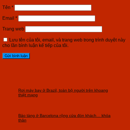
Tên
*
Email
*
Trang web
Lưu tên của tôi, email, và trang web trong trình duyệt này
cho lần bình luận kế tiếp của tôi.
Rơi máy bay ở Brazil, toàn bộ người trên khoang
thiệt mạng
Bảo tàng ở Barcelona rộng cửa đón khách… khỏa
thân