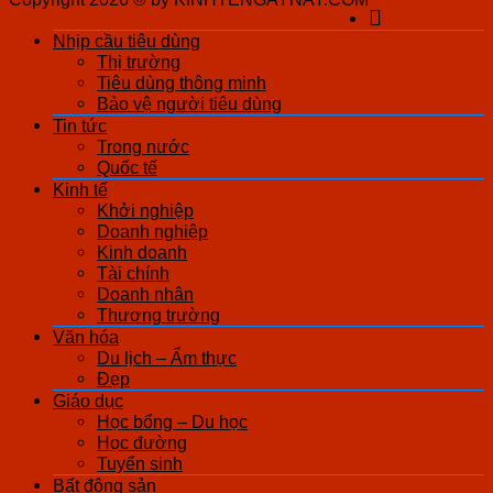
Nhịp cầu tiêu dùng
Thị trường
Tiêu dùng thông minh
Bảo vệ người tiêu dùng
Tin tức
Trong nước
Quốc tế
Kinh tế
Khởi nghiệp
Doanh nghiệp
Kinh doanh
Tài chính
Doanh nhân
Thương trường
Văn hóa
Du lịch – Ẩm thực
Đẹp
Giáo dục
Học bổng – Du học
Học đường
Tuyển sinh
Bất động sản