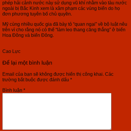
phép hải cảnh nước này sử dụng vũ khí nhằm vào tàu nước
ngoài bị Bắc Kinh xem là xâm phạm các vùng biển do họ
đơn phương tuyên bố chủ quyền.
Mỹ cùng nhiều quốc gia đã bày tỏ “quan ngại” về bộ luật nêu
trên vì cho rằng nó có thể “làm leo thang căng thẳng” ở biển
Hoa Đông và biển Đông.
Cao Lực
Để lại một bình luận
Email của bạn sẽ không được hiển thị công khai.
Các
trường bắt buộc được đánh dấu
*
Bình luận
*