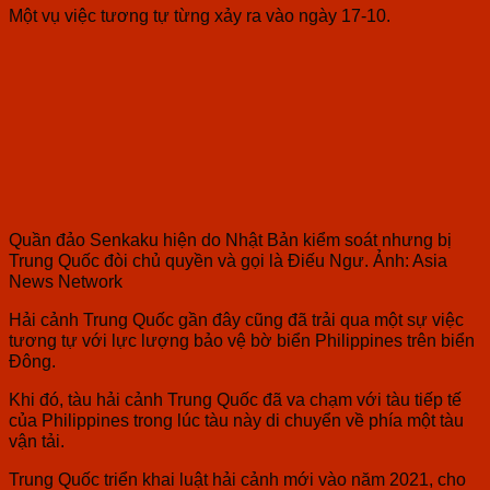
Một vụ việc tương tự từng xảy ra vào ngày 17-10.
Quần đảo Senkaku hiện do Nhật Bản kiểm soát nhưng bị
Trung Quốc đòi chủ quyền và gọi là Điếu Ngư. Ảnh: Asia
News Network
Hải cảnh Trung Quốc gần đây cũng đã trải qua một sự việc
tương tự với lực lượng bảo vệ bờ biển Philippines trên biển
Đông.
Khi đó, tàu hải cảnh Trung Quốc đã va chạm với tàu tiếp tế
của Philippines trong lúc tàu này di chuyển về phía một tàu
vận tải.
Trung Quốc triển khai luật hải cảnh mới vào năm 2021, cho