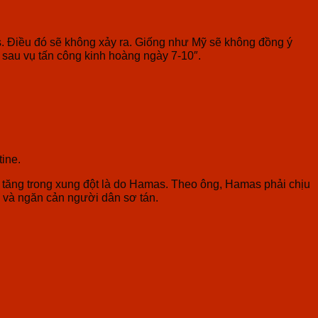
 Điều đó sẽ không xảy ra. Giống như Mỹ sẽ không đồng ý
sau vụ tấn công kinh hoàng ngày 7-10″.
tine.
 tăng trong xung đột là do Hamas. Theo ông, Hamas phải chịu
ự và ngăn cản người dân sơ tán.