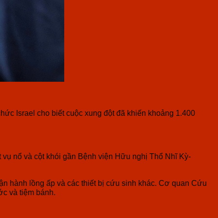
chức Israel cho biết cuộc xung đột đã khiến khoảng 1.400
 vụ nổ và cột khói gần Bệnh viện Hữu nghị Thổ Nhĩ Kỳ-
vận hành lồng ấp và các thiết bị cứu sinh khác. Cơ quan Cứu
ớc và tiệm bánh.