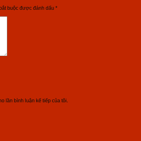
bắt buộc được đánh dấu
*
o lần bình luận kế tiếp của tôi.