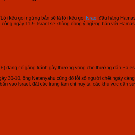
Lời kêu gọi ngừng bắn sẽ là lời kêu gọi
Israel
đầu hàng Hamas.
công ngày 11-9. Israel sẽ không đồng ý ngừng bắn với Hamas 
IDF) đang cố gắng tránh gây thương vong cho thường dân Pales
ày 30-10, ông Netanyahu cũng đổ lỗi số người chết ngày càng
n vào Israel, đặt các trung tâm chỉ huy tại các khu vực dân s