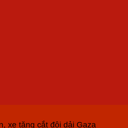
, xe tăng cắt đôi dải Gaza