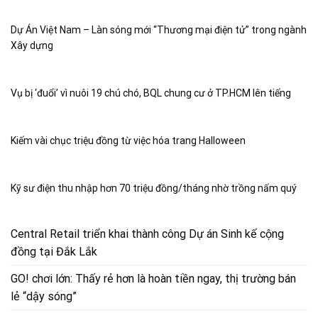
Dự Án Việt Nam – Làn sóng mới “Thương mại điện tử” trong ngành
Xây dựng
Vụ bị ‘đuổi’ vì nuôi 19 chú chó, BQL chung cư ở TP.HCM lên tiếng
Kiếm vài chục triệu đồng từ việc hóa trang Halloween
Kỹ sư điện thu nhập hơn 70 triệu đồng/tháng nhờ trồng nấm quý
Central Retail triển khai thành công Dự án Sinh kế cộng
đồng tại Đắk Lắk
GO! chơi lớn: Thấy rẻ hơn là hoàn tiền ngay, thị trường bán
lẻ “dậy sóng”