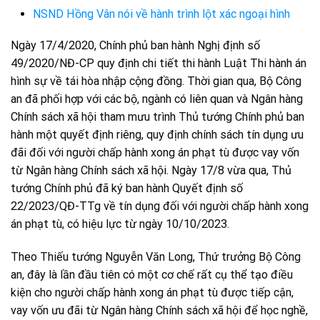
NSND Hồng Vân nói về hành trình lột xác ngoại hình
Ngày 17/4/2020, Chính phủ ban hành Nghị định số
49/2020/NĐ-CP quy định chi tiết thi hành Luật Thi hành án
hình sự về tái hòa nhập cộng đồng. Thời gian qua, Bộ Công
an đã phối hợp với các bộ, ngành có liên quan và Ngân hàng
Chính sách xã hội tham mưu trình Thủ tướng Chính phủ ban
hành một quyết định riêng, quy định chính sách tín dụng ưu
đãi đối với người chấp hành xong án phạt tù được vay vốn
từ Ngân hàng Chính sách xã hội. Ngày 17/8 vừa qua, Thủ
tướng Chính phủ đã ký ban hành Quyết định số
22/2023/QĐ-TTg về tín dụng đối với người chấp hành xong
án phạt tù, có hiệu lực từ ngày 10/10/2023.
Theo Thiếu tướng Nguyễn Văn Long, Thứ trưởng Bộ Công
an, đây là lần đầu tiên có một cơ chế rất cụ thể tạo điều
kiện cho người chấp hành xong án phạt tù được tiếp cận,
vay vốn ưu đãi từ Ngân hàng Chính sách xã hội để học nghề,