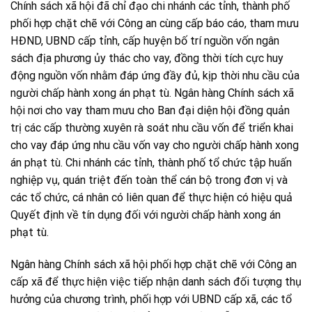
Chính sách xã hội đã chỉ đạo chi nhánh các tỉnh, thành phố
phối hợp chặt chẽ với Công an cùng cấp báo cáo, tham mưu
HĐND, UBND cấp tỉnh, cấp huyện bố trí nguồn vốn ngân
sách địa phương ủy thác cho vay, đồng thời tích cực huy
động nguồn vốn nhằm đáp ứng đầy đủ, kịp thời nhu cầu của
người chấp hành xong án phạt tù. Ngân hàng Chính sách xã
hội nơi cho vay tham mưu cho Ban đại diện hội đồng quản
trị các cấp thường xuyên rà soát nhu cầu vốn để triển khai
cho vay đáp ứng nhu cầu vốn vay cho người chấp hành xong
án phạt tù. Chi nhánh các tỉnh, thành phố tổ chức tập huấn
nghiệp vụ, quán triệt đến toàn thể cán bộ trong đơn vị và
các tổ chức, cá nhân có liên quan để thực hiện có hiệu quả
Quyết định về tín dụng đối với người chấp hành xong án
phạt tù.
Ngân hàng Chính sách xã hội phối hợp chặt chẽ với Công an
cấp xã để thực hiện việc tiếp nhận danh sách đối tượng thụ
hưởng của chương trình, phối hợp với UBND cấp xã, các tổ