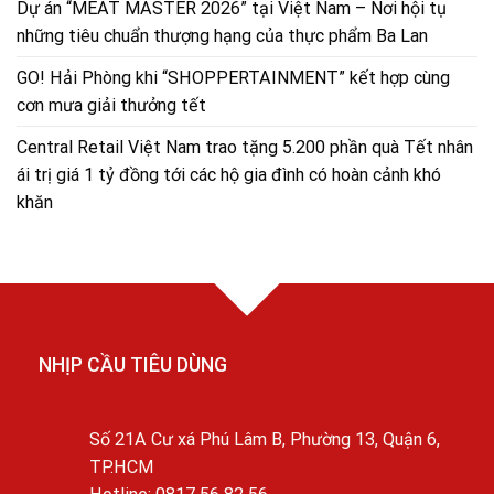
Dự án “MEAT MASTER 2026” tại Việt Nam – Nơi hội tụ
những tiêu chuẩn thượng hạng của thực phẩm Ba Lan
GO! Hải Phòng khi “SHOPPERTAINMENT” kết hợp cùng
cơn mưa giải thưởng tết
Central Retail Việt Nam trao tặng 5.200 phần quà Tết nhân
ái trị giá 1 tỷ đồng tới các hộ gia đình có hoàn cảnh khó
khăn
NHỊP CẦU TIÊU DÙNG
Số 21A Cư xá Phú Lâm B, Phường 13, Quận 6,
TP.HCM