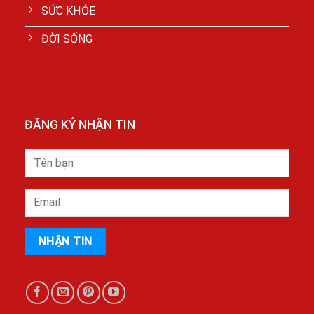
SỨC KHỎE
ĐỜI SỐNG
ĐĂNG KÝ NHẬN TIN