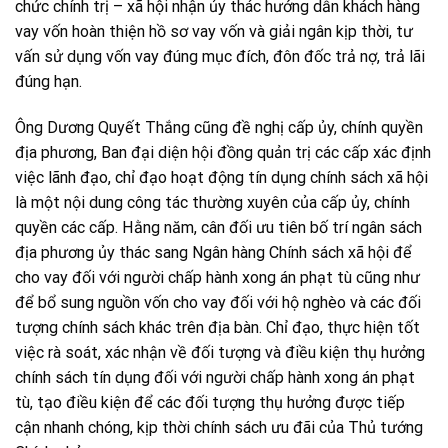
chức chính trị – xã hội nhận ủy thác hướng dẫn khách hàng
vay vốn hoàn thiện hồ sơ vay vốn và giải ngân kịp thời, tư
vấn sử dụng vốn vay đúng mục đích, đôn đốc trả nợ, trả lãi
đúng hạn.
Ông Dương Quyết Thắng cũng đề nghị cấp ủy, chính quyền
địa phương, Ban đại diện hội đồng quản trị các cấp xác định
việc lãnh đạo, chỉ đạo hoạt động tín dụng chính sách xã hội
là một nội dung công tác thường xuyên của cấp ủy, chính
quyền các cấp. Hằng năm, cân đối ưu tiên bố trí ngân sách
địa phương ủy thác sang Ngân hàng Chính sách xã hội để
cho vay đối với người chấp hành xong án phạt tù cũng như
để bổ sung nguồn vốn cho vay đối với hộ nghèo và các đối
tượng chính sách khác trên địa bàn. Chỉ đạo, thực hiện tốt
việc rà soát, xác nhận về đối tượng và điều kiện thụ hưởng
chính sách tín dụng đối với người chấp hành xong án phạt
tù, tạo điều kiện để các đối tượng thụ hưởng được tiếp
cận nhanh chóng, kịp thời chính sách ưu đãi của Thủ tướng