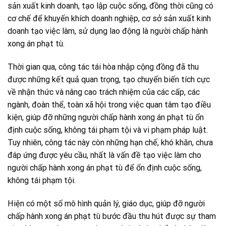
sản xuất kinh doanh, tạo lập cuộc sống, đồng thời cũng có
cơ chế để khuyến khích doanh nghiệp, cơ sở sản xuất kinh
doanh tạo việc làm, sử dụng lao động là người chấp hành
xong án phạt tù.
Thời gian qua, công tác tái hòa nhập cộng đồng đã thu
được những kết quả quan trọng, tạo chuyển biến tích cực
về nhận thức và nâng cao trách nhiệm của các cấp, các
ngành, đoàn thể, toàn xã hội trong việc quan tâm tạo điều
kiện, giúp đỡ những người chấp hành xong án phạt tù ổn
định cuộc sống, không tái phạm tội và vi phạm pháp luật.
Tuy nhiên, công tác này còn những hạn chế, khó khăn, chưa
đáp ứng được yêu cầu, nhất là vấn đề tạo việc làm cho
người chấp hành xong án phạt tù để ổn định cuộc sống,
không tái phạm tội.
Hiện có một số mô hình quản lý, giáo dục, giúp đỡ người
chấp hành xong án phạt tù bước đầu thu hút được sự tham