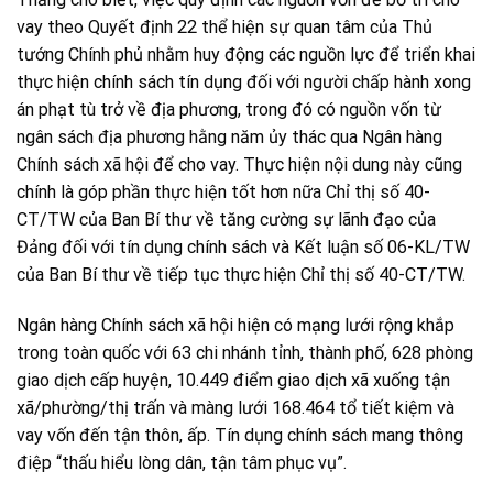
vay theo Quyết định 22 thể hiện sự quan tâm của Thủ
tướng Chính phủ nhằm huy động các nguồn lực để triển khai
thực hiện chính sách tín dụng đối với người chấp hành xong
án phạt tù trở về địa phương, trong đó có nguồn vốn từ
ngân sách địa phương hằng năm ủy thác qua Ngân hàng
Chính sách xã hội để cho vay. Thực hiện nội dung này cũng
chính là góp phần thực hiện tốt hơn nữa Chỉ thị số 40-
CT/TW của Ban Bí thư về tăng cường sự lãnh đạo của
Đảng đối với tín dụng chính sách và Kết luận số 06-KL/TW
của Ban Bí thư về tiếp tục thực hiện Chỉ thị số 40-CT/TW.
Ngân hàng Chính sách xã hội hiện có mạng lưới rộng khắp
trong toàn quốc với 63 chi nhánh tỉnh, thành phố, 628 phòng
giao dịch cấp huyện, 10.449 điểm giao dịch xã xuống tận
xã/phường/thị trấn và màng lưới 168.464 tổ tiết kiệm và
vay vốn đến tận thôn, ấp. Tín dụng chính sách mang thông
điệp “thấu hiểu lòng dân, tận tâm phục vụ”.