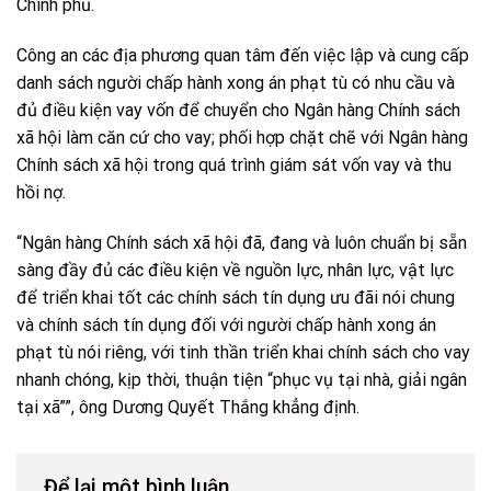
Chính phủ.
Công an các địa phương quan tâm đến việc lập và cung cấp
danh sách người chấp hành xong án phạt tù có nhu cầu và
đủ điều kiện vay vốn để chuyển cho Ngân hàng Chính sách
xã hội làm căn cứ cho vay; phối hợp chặt chẽ với Ngân hàng
Chính sách xã hội trong quá trình giám sát vốn vay và thu
hồi nợ.
“Ngân hàng Chính sách xã hội đã, đang và luôn chuẩn bị sẵn
sàng đầy đủ các điều kiện về nguồn lực, nhân lực, vật lực
để triển khai tốt các chính sách tín dụng ưu đãi nói chung
và chính sách tín dụng đối với người chấp hành xong án
phạt tù nói riêng, với tinh thần triển khai chính sách cho vay
nhanh chóng, kịp thời, thuận tiện “phục vụ tại nhà, giải ngân
tại xã””, ông Dương Quyết Thắng khẳng định.
Để lại một bình luận