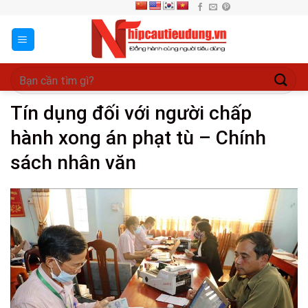
Skip
to
content
Tín dụng đối với người chấp
hành xong án phạt tù – Chính
sách nhân văn