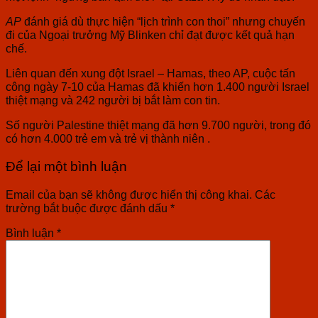
AP
đánh giá dù thực hiện “lịch trình con thoi” nhưng chuyến
đi của Ngoại trưởng Mỹ Blinken chỉ đạt được kết quả hạn
chế.
Liên quan đến xung đột Israel – Hamas, theo AP, cuộc tấn
công ngày 7-10 của Hamas đã khiến hơn 1.400 người Israel
thiệt mạng và 242 người bị bắt làm con tin.
Số người Palestine thiệt mạng đã hơn 9.700 người, trong đó
có hơn 4.000 trẻ em và trẻ vị thành niên .
Để lại một bình luận
Email của bạn sẽ không được hiển thị công khai.
Các
trường bắt buộc được đánh dấu
*
Bình luận
*