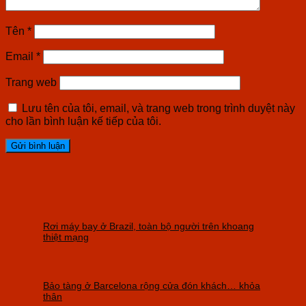
Tên
*
Email
*
Trang web
Lưu tên của tôi, email, và trang web trong trình duyệt này
cho lần bình luận kế tiếp của tôi.
Rơi máy bay ở Brazil, toàn bộ người trên khoang
thiệt mạng
Bảo tàng ở Barcelona rộng cửa đón khách… khỏa
thân