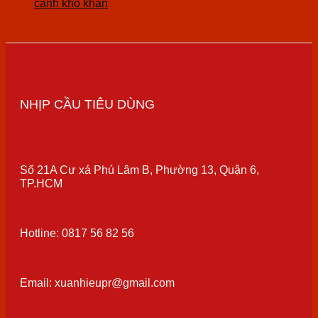
cảnh khó khăn
NHỊP CẦU TIÊU DÙNG
Số 21A Cư xá Phú Lâm B, Phường 13, Quận 6,
TP.HCM
Hotline: 0817 56 82 56
Email: xuanhieupr@gmail.com