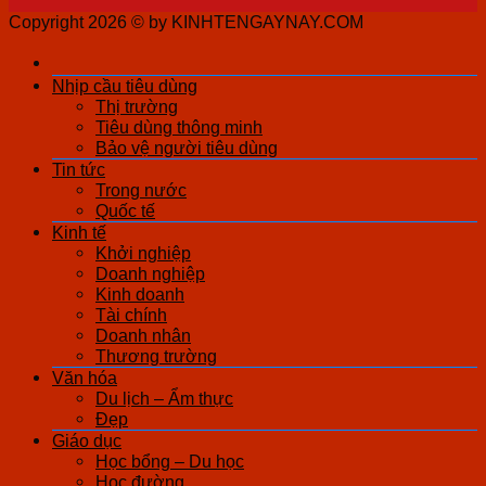
Copyright 2026 ©
by KINHTENGAYNAY.COM
Nhịp cầu tiêu dùng
Thị trường
Tiêu dùng thông minh
Bảo vệ người tiêu dùng
Tin tức
Trong nước
Quốc tế
Kinh tế
Khởi nghiệp
Doanh nghiệp
Kinh doanh
Tài chính
Doanh nhân
Thương trường
Văn hóa
Du lịch – Ẩm thực
Đẹp
Giáo dục
Học bổng – Du học
Học đường