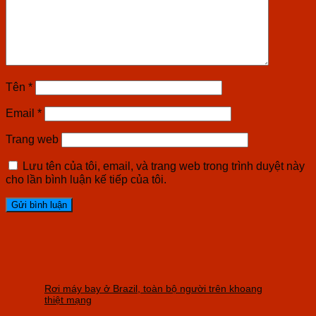
Tên
*
Email
*
Trang web
Lưu tên của tôi, email, và trang web trong trình duyệt này
cho lần bình luận kế tiếp của tôi.
Rơi máy bay ở Brazil, toàn bộ người trên khoang
thiệt mạng