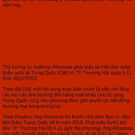
năm nay.
Thủ tướng Úc Anthony Albanese phát biểu tại Hội chợ nhập
khẩu quốc tế Trung Quốc (CIIE) ở TP Thượng Hải ngày 5-11
Ảnh: REUTERS
Theo đài
DW
, một nội dung thảo luận chính là việc nới lỏng
các rào cản ảnh hưởng đến hàng xuất khẩu của Úc sang
Trung Quốc cũng như phương thức giải quyết các bất đồng
thương mại trong tương lai.
Theo
Reuters
, ông Albanese trở thành nhà lãnh đạo Úc đầu
tiên thăm Trung Quốc kể từ năm 2016. Phát biểu trước khi
đến TP Thượng Hải tối 4-11 (giờ địa phương), ông Albanese
cho biết chuyến thăm lần này là “bước đi rất tích cực” trong