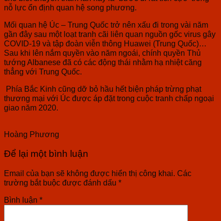
nỗ lực ổn định quan hệ song phương.
Mối quan hệ Úc – Trung Quốc trở nên xấu đi trong vài năm
gần đây sau một loạt tranh cãi liên quan nguồn gốc virus gây
COVID-19 và tập đoàn viễn thông Huawei (Trung Quốc)…
Sau khi lên nắm quyền vào năm ngoái, chính quyền Thủ
tướng Albanese đã có các động thái nhằm hạ nhiệt căng
thẳng với Trung Quốc.
Phía Bắc Kinh cũng dỡ bỏ hầu hết biện pháp trừng phạt
thương mại với Úc được áp đặt trong cuộc tranh chấp ngoại
giao năm 2020.
Hoàng Phương
Để lại một bình luận
Email của bạn sẽ không được hiển thị công khai.
Các
trường bắt buộc được đánh dấu
*
Bình luận
*