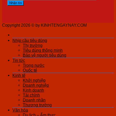
Copyright 2026 ©
by KINHTENGAYNAY.COM
Nhịp cầu tiêu dùng
Thị trường
Tiêu dùng thông minh
Bảo vệ người tiêu dùng
Tin tức
Trong nước
Quốc tế
Kinh tế
Khởi nghiệp
Doanh nghiệp
Kinh doanh
Tài chính
Doanh nhân
Thương trường
Văn hóa
Du lịch – Ẩm thực