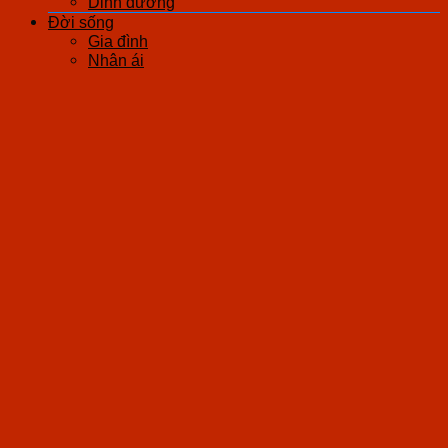
Dinh dưỡng
Đời sống
Gia đình
Nhân ái