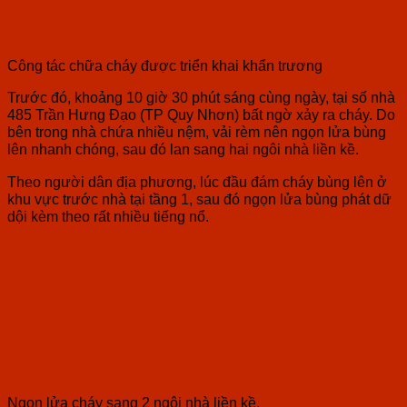
Công tác chữa cháy được triển khai khẩn trương
Trước đó, khoảng 10 giờ 30 phút sáng cùng ngày, tại số nhà
485 Trần Hưng Đạo (TP Quy Nhơn) bất ngờ xảy ra cháy. Do
bên trong nhà chứa nhiều nệm, vải rèm nên ngọn lửa bùng
lên nhanh chóng, sau đó lan sang hai ngôi nhà liền kề.
Theo người dân địa phương, lúc đầu đám cháy bùng lên ở
khu vực trước nhà tại tầng 1, sau đó ngọn lửa bùng phát dữ
dội kèm theo rất nhiều tiếng nổ.
Ngọn lửa cháy sang 2 ngôi nhà liền kề.