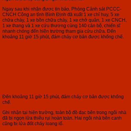
Ngay sau khi nhận được tin báo, Phòng Cảnh sát PCCC-
CNCH Công an tỉnh Bình Định đã xuất 1 xe chỉ huy, 5 xe
chữa cháy, 1 xe bồn chữa cháy, 1 xe chở quân, 1 xe CNCH,
1 xe thang và 1 xe cứu thương cùng 140 cán bộ, chiến sĩ
nhanh chóng đến hiện trường tham gia cứu chữa. Đến
khoảng 11 giờ 15 phút, đám cháy cơ bản được khống chế.
Đến khoảng 11 giờ 15 phút, đám cháy cơ bản được khống
chế.
Ghi nhận tại hiện trường, toàn bộ đồ đạc bên trong ngôi nhà
đã bị ngọn lửa thiêu rụi hoàn toàn. Hai ngôi nhà bên cạnh
cũng bị lửa đốt cháy loang lổ.