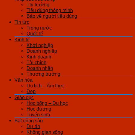
Thị trường
Tiêu dùng thông minh
Bảo vệ người tiêu dùng
Tin tức
Trong nước
Quốc tế
Kinh tế
Khởi nghiệp
Doanh nghiệp
Kinh doanh
Tài chính
Doanh nhân
Thương trường
Văn hóa
Du lịch – Ẩm thực
Đẹp
Giáo dục
Học bổng – Du học
Học đường
Tuyển sinh
Bất động sản
Dự án
Không gian sống