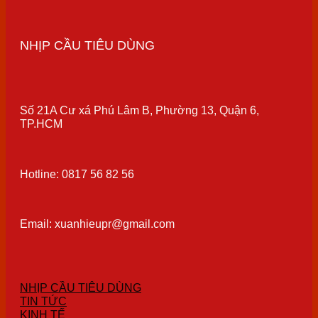
NHỊP CẦU TIÊU DÙNG
Số 21A Cư xá Phú Lâm B, Phường 13, Quận 6,
TP.HCM
Hotline: 0817 56 82 56
Email: xuanhieupr@gmail.com
NHỊP CẦU TIÊU DÙNG
TIN TỨC
KINH TẾ