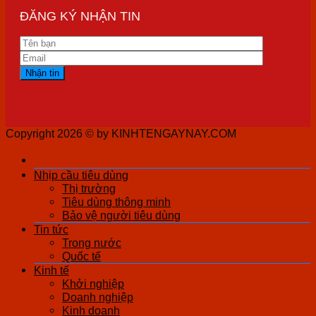
ĐĂNG KÝ NHẬN TIN
Copyright 2026 ©
by KINHTENGAYNAY.COM
Nhịp cầu tiêu dùng
Thị trường
Tiêu dùng thông minh
Bảo vệ người tiêu dùng
Tin tức
Trong nước
Quốc tế
Kinh tế
Khởi nghiệp
Doanh nghiệp
Kinh doanh