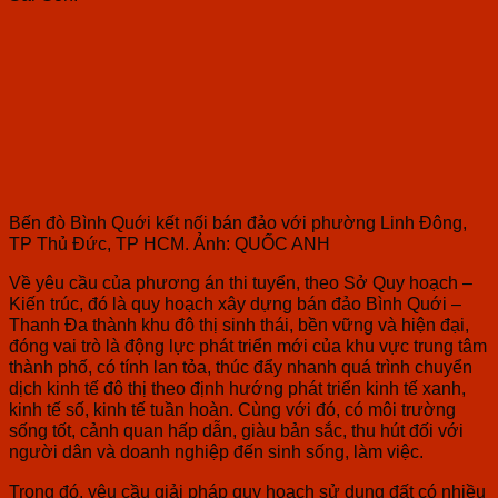
Bến đò Bình Quới kết nối bán đảo với phường Linh Đông,
TP Thủ Đức, TP HCM. Ảnh: QUỐC ANH
Về yêu cầu của phương án thi tuyển, theo Sở Quy hoạch –
Kiến trúc, đó là quy hoạch xây dựng bán đảo Bình Quới –
Thanh Đa thành khu đô thị sinh thái, bền vững và hiện đại,
đóng vai trò là động lực phát triển mới của khu vực trung tâm
thành phố, có tính lan tỏa, thúc đẩy nhanh quá trình chuyển
dịch kinh tế đô thị theo định hướng phát triển kinh tế xanh,
kinh tế số, kinh tế tuần hoàn. Cùng với đó, có môi trường
sống tốt, cảnh quan hấp dẫn, giàu bản sắc, thu hút đối với
người dân và doanh nghiệp đến sinh sống, làm việc.
Trong đó, yêu cầu giải pháp quy hoạch sử dụng đất có nhiều