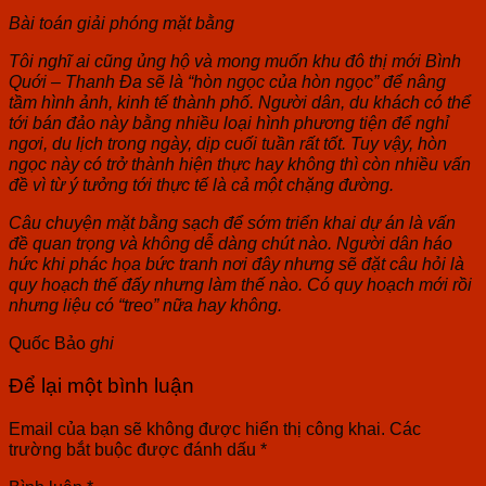
Bài toán giải phóng mặt bằng
Tôi nghĩ ai cũng ủng hộ và mong muốn khu đô thị mới Bình
Quới – Thanh Đa sẽ là “hòn ngọc của hòn ngọc” để nâng
tầm hình ảnh, kinh tế thành phố. Người dân, du khách có thể
tới bán đảo này bằng nhiều loại hình phương tiện để nghỉ
ngơi, du lịch trong ngày, dịp cuối tuần rất tốt. Tuy vậy, hòn
ngọc này có trở thành hiện thực hay không thì còn nhiều vấn
đề vì từ ý tưởng tới thực tế là cả một chặng đường.
Câu chuyện mặt bằng sạch để sớm triển khai dự án là vấn
đề quan trọng và không dễ dàng chút nào. Người dân háo
hức khi phác họa bức tranh nơi đây nhưng sẽ đặt câu hỏi là
quy hoạch thế đấy nhưng làm thế nào. Có quy hoạch mới rồi
nhưng liệu có “treo” nữa hay không.
Quốc Bảo
ghi
Để lại một bình luận
Email của bạn sẽ không được hiển thị công khai.
Các
trường bắt buộc được đánh dấu
*