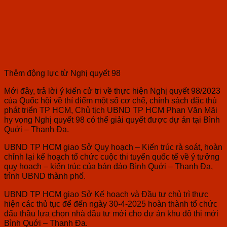
Thêm động lực từ Nghị quyết 98
Mới đây, trả lời ý kiến cử tri về thực hiện Nghị quyết 98/2023
của Quốc hội về thí điểm một số cơ chế, chính sách đặc thù
phát triển TP HCM, Chủ tịch UBND TP HCM Phan Văn Mãi
hy vọng Nghị quyết 98 có thể giải quyết được dự án tại Bình
Quới – Thanh Đa.
UBND TP HCM giao Sở Quy hoạch – Kiến trúc rà soát, hoàn
chỉnh lại kế hoạch tổ chức cuộc thi tuyển quốc tế về ý tưởng
quy hoạch – kiến trúc của bán đảo Bình Quới – Thanh Đa,
trình UBND thành phố.
UBND TP HCM giao Sở Kế hoạch và Đầu tư chủ trì thực
hiện các thủ tục để đến ngày 30-4-2025 hoàn thành tổ chức
đấu thầu lựa chọn nhà đầu tư mới cho dự án khu đô thị mới
Bình Quới – Thanh Đa.