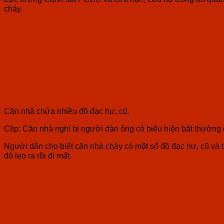
cháy.
Căn nhà chứa nhiều đồ đạc hư, cũ.
Clip: Căn nhà nghi bị người đàn ông có biểu hiện bất thường 
Người dân cho biết căn nhà cháy có một số đồ đạc hư, cũ và 
đó leo ra rồi đi mất.