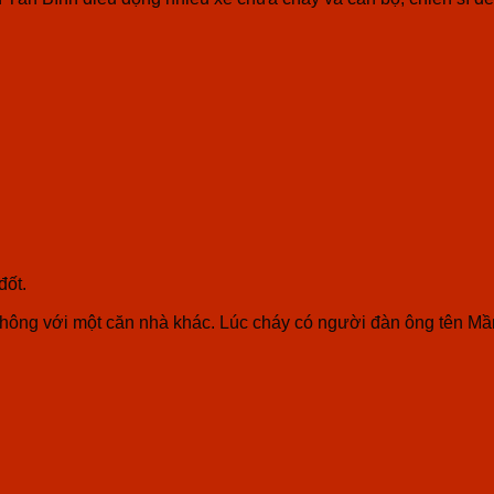
đốt.
thông với một căn nhà khác. Lúc cháy có người đàn ông tên Mầm