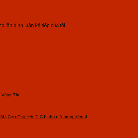
o lần bình luận kế tiếp của tôi.
 ở Vũng Tàu
i | Cựu Chủ tịch FLC bị thu giữ hàng trăm tỉ