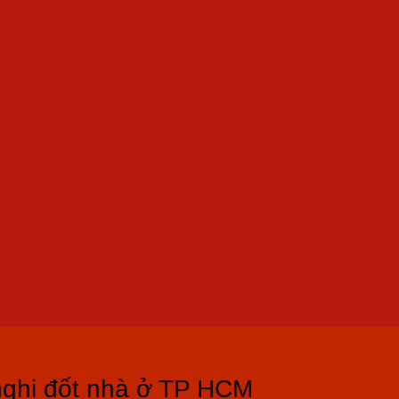
nghi đốt nhà ở TP HCM