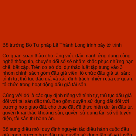
Bộ trưởng Bộ Tư pháp Lê Thành Long trình bày tờ trình
Cơ quan soạn thảo cho rằng việc đẩy mạnh ứng dụng công
nghệ thông tin, chuyển đổi số sẽ nhằm khắc phục những hạn
chế, bất cập. Trên cơ sở đó, dự thảo luật tập trung vào 3
nhóm chính sách gồm đấu giá viên, tổ chức đấu giá tài sản;
trình tự, thủ tục đấu giá và xác định trách nhiệm của cơ quan,
tổ chức trong hoạt động đấu giá tài sản.
Cùng với đó là các quy định riêng về trình tự, thủ tục đấu giá
đối với tài sản đặc thù. Bao gồm quyền sử dụng đất đối với
trường hợp giao đất, cho thuê đất để thực hiện dự án đầu tư,
quyền khai thác khoáng sản, quyền sử dụng tần số vô tuyến
điện, tài sản thi hành án.
Bổ sung điều mới quy định nguyên tắc điều hành cuộc đấu
giá trong trường hợp đấu giá quyền sử dụng tần số vô tuyến