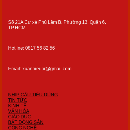
Số 21A Cư xá Phú Lâm B, Phường 13, Quận 6,
TP.HCM
Hotline: 0817 56 82 56
Email: xuanhieupr@gmail.com
NHỊP CẦU TIÊU DÙNG
TIN TỨC
KINH TẾ
VĂN HÓA
GIÁO DỤC
BẤT ĐỘNG SẢN
CÔNG NGHỆ