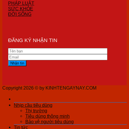
PHÁP LUẬT
SỨC KHỎE
ĐỜI SỐNG
ĐĂNG KÝ NHẬN TIN
Copyright 2026 ©
by KINHTENGAYNAY.COM
Nhịp cầu tiêu dùng
Thị trường
Tiêu dùng thông minh
Bảo vệ người tiêu dùng
Tin tức