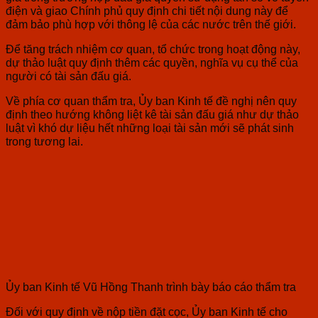
điện và giao Chính phủ quy định chi tiết nội dung này để
đảm bảo phù hợp với thông lệ của các nước trên thế giới.
Để tăng trách nhiệm cơ quan, tổ chức trong hoạt động này,
dự thảo luật quy định thêm các quyền, nghĩa vụ cụ thể của
người có tài sản đấu giá.
Về phía cơ quan thẩm tra, Ủy ban Kinh tế đề nghị nên quy
định theo hướng không liệt kê tài sản đấu giá như dự thảo
luật vì khó dự liệu hết những loại tài sản mới sẽ phát sinh
trong tương lai.
Ủy ban Kinh tế Vũ Hồng Thanh trình bày báo cáo thẩm tra
Đối với quy định về nộp tiền đặt cọc, Ủy ban Kinh tế cho