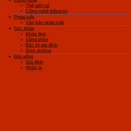
Công nghệ
Thế giới số
Công nghệ thông tin
Pháp luật
Văn bản pháp luật
Sức khỏe
Khỏe đẹp
Sống khỏe
Bác sỹ gia đình
Dinh dưỡng
Đời sống
Gia đình
Nhân ái