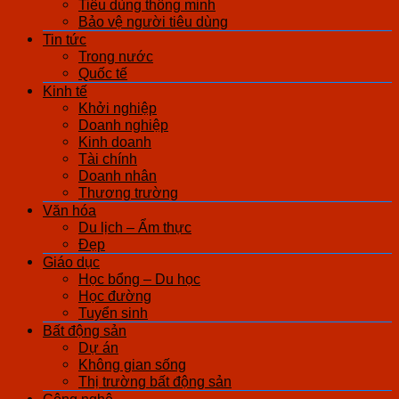
Tiêu dùng thông minh
Bảo vệ người tiêu dùng
Tin tức
Trong nước
Quốc tế
Kinh tế
Khởi nghiệp
Doanh nghiệp
Kinh doanh
Tài chính
Doanh nhân
Thương trường
Văn hóa
Du lịch – Ẩm thực
Đẹp
Giáo dục
Học bổng – Du học
Học đường
Tuyển sinh
Bất động sản
Dự án
Không gian sống
Thị trường bất động sản