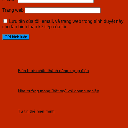
Trang web
Lưu tên của tôi, email, và trang web trong trình duyệt này
cho lần bình luận kế tiếp của tôi.
Biến bước chân thành năng lượng điện
Nhà trường mong “bắt tay” với doanh nghiệp
Tự tin thể hiện mình