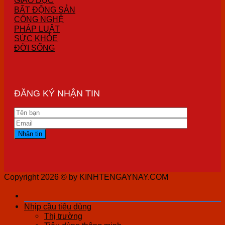
GIÁO DỤC
BẤT ĐỘNG SẢN
CÔNG NGHỆ
PHÁP LUẬT
SỨC KHỎE
ĐỜI SỐNG
ĐĂNG KÝ NHẬN TIN
Copyright 2026 ©
by KINHTENGAYNAY.COM
Nhịp cầu tiêu dùng
Thị trường