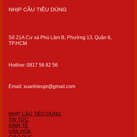
NHỊP CẦU TIÊU DÙNG
Số 21A Cư xá Phú Lâm B, Phường 13, Quận 6,
TP.HCM
Hotline: 0817 56 82 56
Email: xuanhieupr@gmail.com
NHỊP CẦU TIÊU DÙNG
TIN TỨC
KINH TẾ
VĂN HÓA