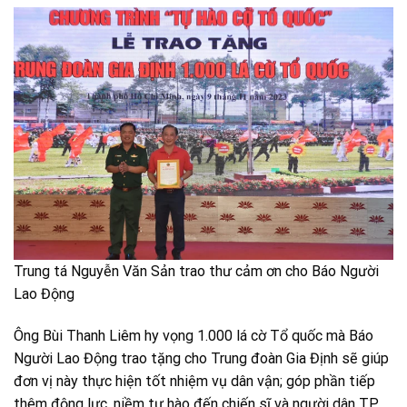
Trung tá Nguyễn Văn Sản trao thư cảm ơn cho Báo Người
Lao Động
Ông Bùi Thanh Liêm hy vọng 1.000 lá cờ Tổ quốc mà Báo
Người Lao Động trao tặng cho Trung đoàn Gia Định sẽ giúp
đơn vị này thực hiện tốt nhiệm vụ dân vận; góp phần tiếp
thêm động lực, niềm tự hào đến chiến sĩ và người dân TP