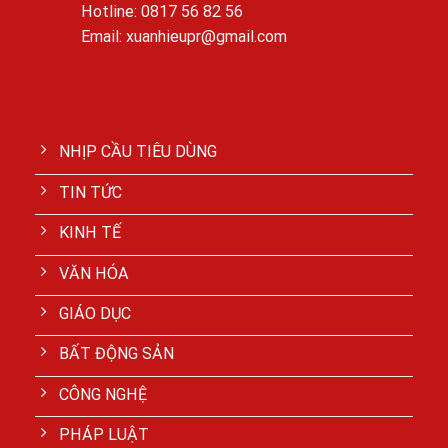
Hotline: 0817 56 82 56
Email: xuanhieupr@gmail.com
NHỊP CẦU TIÊU DÙNG
TIN TỨC
KINH TẾ
VĂN HÓA
GIÁO DỤC
BẤT ĐỘNG SẢN
CÔNG NGHỆ
PHÁP LUẬT