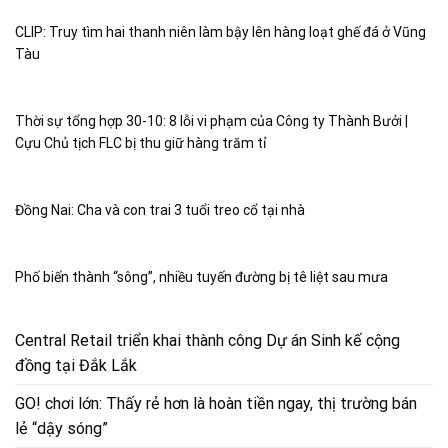
CLIP: Truy tìm hai thanh niên làm bậy lên hàng loạt ghế đá ở Vũng
Tàu
Thời sự tổng hợp 30-10: 8 lỗi vi phạm của Công ty Thành Bưởi |
Cựu Chủ tịch FLC bị thu giữ hàng trăm tỉ
Đồng Nai: Cha và con trai 3 tuổi treo cổ tại nhà
Phố biến thành “sông”, nhiều tuyến đường bị tê liệt sau mưa
Central Retail triển khai thành công Dự án Sinh kế cộng
đồng tại Đắk Lắk
GO! chơi lớn: Thấy rẻ hơn là hoàn tiền ngay, thị trường bán
lẻ “dậy sóng”