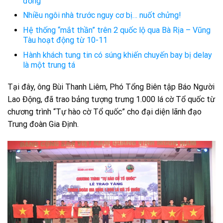
đồng
Nhiều ngôi nhà trước nguy cơ bị… nuốt chửng!
Hệ thống “mắt thần” trên 2 quốc lộ qua Bà Rịa – Vũng
Tàu hoạt động từ 10-11
Hành khách tung tin có súng khiến chuyến bay bị delay
là một trung tá
Tại đây, ông Bùi Thanh Liêm, Phó Tổng Biên tập Báo Người
Lao Động, đã trao bảng tượng trưng 1.000 lá cờ Tổ quốc từ
chương trình “Tự hào cờ Tổ quốc” cho đại diện lãnh đạo
Trung đoàn Gia Định.