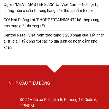
Dự án “MEAT MASTER 2026” tại Việt Nam – Nơi hội tụ
những tiêu chuẩn thượng hạng của thực phẩm Ba Lan
GO! Hải Phòng khi “SHOPPERTAINMENT” kết hợp cùng
cơn mưa giải thưởng tết
Central Retail Việt Nam trao tặng 5.200 phần quà Tết nhân
ái trị giá 1 tỷ đồng tới các hộ gia đình có hoàn cảnh khó
khăn
NHỊP CẦU TIÊU DÙNG
Số 21A Cư xá Phú Lâm B, Phường 13, Quận 6,
TP.HCM