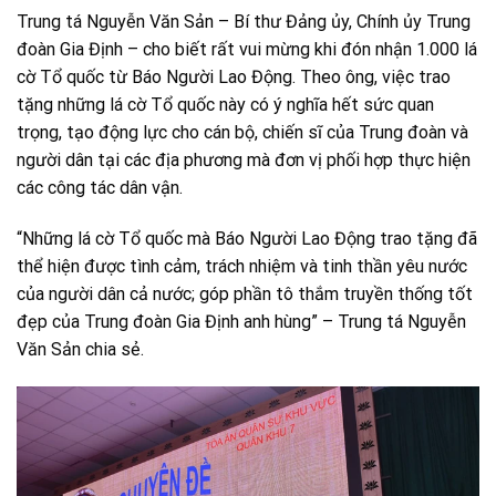
Trung tá Nguyễn Văn Sản – Bí thư Đảng ủy, Chính ủy Trung
đoàn Gia Định – cho biết rất vui mừng khi đón nhận 1.000 lá
cờ Tổ quốc từ Báo Người Lao Động. Theo ông, việc trao
tặng những lá cờ Tổ quốc này có ý nghĩa hết sức quan
trọng, tạo động lực cho cán bộ, chiến sĩ của Trung đoàn và
người dân tại các địa phương mà đơn vị phối hợp thực hiện
các công tác dân vận.
“Những lá cờ Tổ quốc mà Báo Người Lao Động trao tặng đã
thể hiện được tình cảm, trách nhiệm và tinh thần yêu nước
của người dân cả nước; góp phần tô thắm truyền thống tốt
đẹp của Trung đoàn Gia Định anh hùng” – Trung tá Nguyễn
Văn Sản chia sẻ.