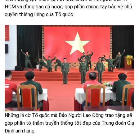
HCM và đồng bào cả nước; góp phần chung tay bảo vệ chủ
quyền thiêng liêng của Tổ quốc.
Những lá cờ Tổ quốc mà Báo Người Lao Động trao tặng sẽ
góp phần tô thắm truyền thống tốt đẹp của Trung đoàn Gia
Định anh hùng