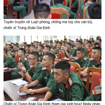
Tuyên truyền về Luật phòng, chống ma túy cho cán bộ,
chiến sĩ Trung đoàn Gia Định
Chiến sĩ Trung đoàn Gia Định tham gia sinh hoạt Ngày pháp