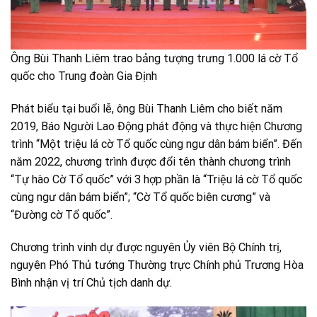
Ông Bùi Thanh Liêm trao bảng tượng trưng 1.000 lá cờ Tổ
quốc cho Trung đoàn Gia Định
Phát biểu tại buổi lễ, ông Bùi Thanh Liêm cho biết năm
2019, Báo Người Lao Động phát động và thực hiện Chương
trình “Một triệu lá cờ Tổ quốc cùng ngư dân bám biển”. Đến
năm 2022, chương trình được đổi tên thành chương trình
“Tự hào Cờ Tổ quốc” với 3 hợp phần là “Triệu lá cờ Tổ quốc
cùng ngư dân bám biển”; “Cờ Tổ quốc biên cương” và
“Đường cờ Tổ quốc”.
Chương trình vinh dự được nguyên Ủy viên Bộ Chính trị,
nguyên Phó Thủ tướng Thường trực Chính phủ Trương Hòa
Bình nhận vị trí Chủ tịch danh dự.