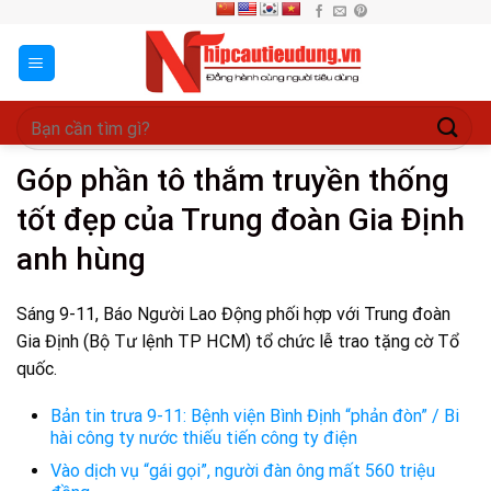
Skip
to
content
Góp phần tô thắm truyền thống
tốt đẹp của Trung đoàn Gia Định
anh hùng
Sáng 9-11, Báo Người Lao Động phối hợp với Trung đoàn
Gia Định (Bộ Tư lệnh TP HCM) tổ chức lễ trao tặng cờ Tổ
quốc.
Bản tin trưa 9-11: Bệnh viện Bình Định “phản đòn” / Bi
hài công ty nước thiếu tiến công ty điện
Vào dịch vụ “gái gọi”, người đàn ông mất 560 triệu