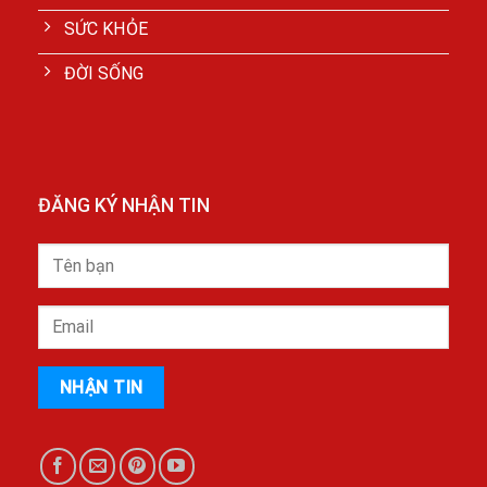
SỨC KHỎE
ĐỜI SỐNG
ĐĂNG KÝ NHẬN TIN