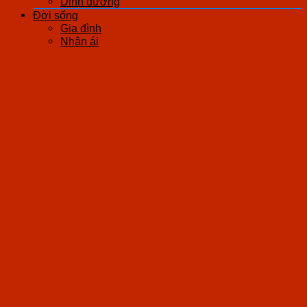
Dinh dưỡng
Đời sống
Gia đình
Nhân ái