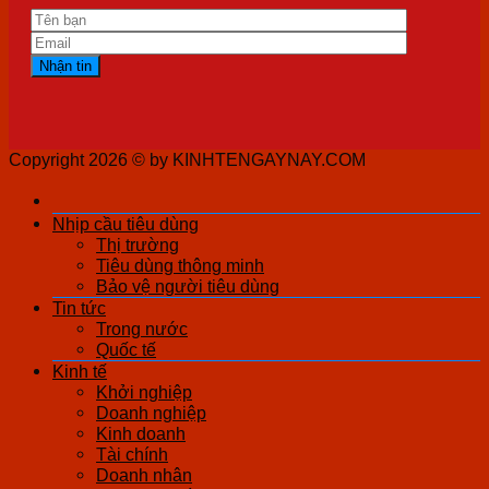
Copyright 2026 ©
by KINHTENGAYNAY.COM
Nhịp cầu tiêu dùng
Thị trường
Tiêu dùng thông minh
Bảo vệ người tiêu dùng
Tin tức
Trong nước
Quốc tế
Kinh tế
Khởi nghiệp
Doanh nghiệp
Kinh doanh
Tài chính
Doanh nhân