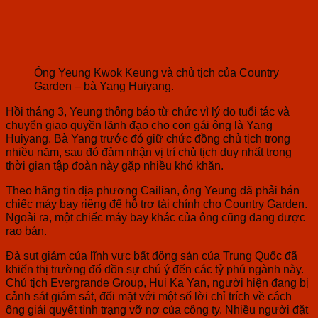
Ông Yeung Kwok Keung và chủ tịch của Country
Garden – bà Yang Huiyang.
Hồi tháng 3, Yeung thông báo từ chức vì lý do tuổi tác và
chuyển giao quyền lãnh đạo cho con gái ông là Yang
Huiyang. Bà Yang trước đó giữ chức đồng chủ tịch trong
nhiều năm, sau đó đảm nhận vị trí chủ tịch duy nhất trong
thời gian tập đoàn này gặp nhiều khó khăn.
Theo hãng tin địa phương Cailian, ông Yeung đã phải bán
chiếc máy bay riêng để hỗ trợ tài chính cho Country Garden.
Ngoài ra, một chiếc máy bay khác của ông cũng đang được
rao bán.
Đà sụt giảm của lĩnh vực bất động sản của Trung Quốc đã
khiến thị trường đổ dồn sự chú ý đến các tỷ phú ngành này.
Chủ tịch Evergrande Group, Hui Ka Yan, người hiện đang bị
cảnh sát giám sát, đối mặt với một số lời chỉ trích về cách
ông giải quyết tình trạng vỡ nợ của công ty. Nhiều người đặt