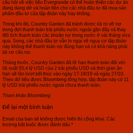
câu hỏi về việc liệu Evergrande có thể hoàn thiện các dự án
đang dang dở và hoàn tiền cho các nhà đầu tư đã mua sản
phẩm đầu tư của tập đoàn này hay không.
Trong khi đó, Country Garden đã tránh được rủi ro vỡ nợ
trong đợt thanh toán trái phiếu nước ngoài gần đây và thay
đổi lịch thanh toán các khoản nợ trong nước ở vài tháng vừa
qua. Song, các nhà đầu tư vẫn lo ngại về nguy cơ tập đoàn
này không thể thanh toán nợ đúng hạn và có khả năng phải
tái cơ cấu nợ.
Tháng trước, Country Garden đã lỡ hạn thanh toán đối với
lãi suất 55,4 tỷ USD của 2 trái phiếu USD và thời gian ân
hạn sẽ lần lượt kết thúc vào ngày 17-18/19 và ngày 27/10.
Theo dữ liệu được Bloomberg tổng hợp, tập đoàn này có 11
tỷ USD trái phiếu nước ngoài chưa thanh toán.
Tham khảo Bloomberg
Để lại một bình luận
Email của bạn sẽ không được hiển thị công khai.
Các
trường bắt buộc được đánh dấu
*