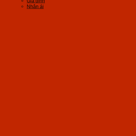
Gia đình
Nhân ái