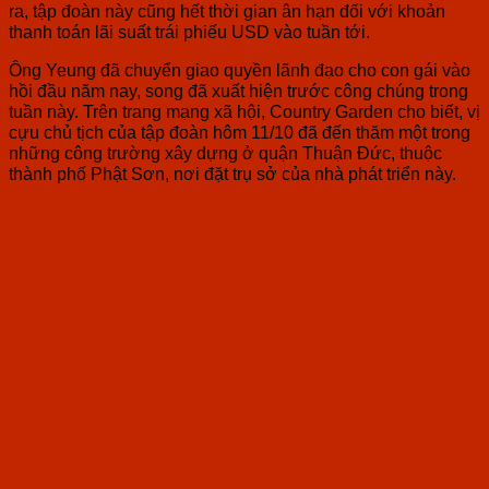
ra, tập đoàn này cũng hết thời gian ân hạn đối với khoản
thanh toán lãi suất trái phiếu USD vào tuần tới.
Ông Yeung đã chuyển giao quyền lãnh đạo cho con gái vào
hồi đầu năm nay, song đã xuất hiện trước công chúng trong
tuần này. Trên trang mạng xã hội, Country Garden cho biết, vị
cựu chủ tịch của tập đoàn hôm 11/10 đã đến thăm một trong
những công trường xây dựng ở quận Thuận Đức, thuộc
thành phố Phật Sơn, nơi đặt trụ sở của nhà phát triển này.