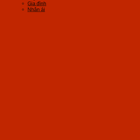
Gia đình
Nhân ái