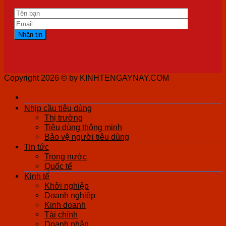
Copyright 2026 ©
by KINHTENGAYNAY.COM
Nhịp cầu tiêu dùng
Thị trường
Tiêu dùng thông minh
Bảo vệ người tiêu dùng
Tin tức
Trong nước
Quốc tế
Kinh tế
Khởi nghiệp
Doanh nghiệp
Kinh doanh
Tài chính
Doanh nhân