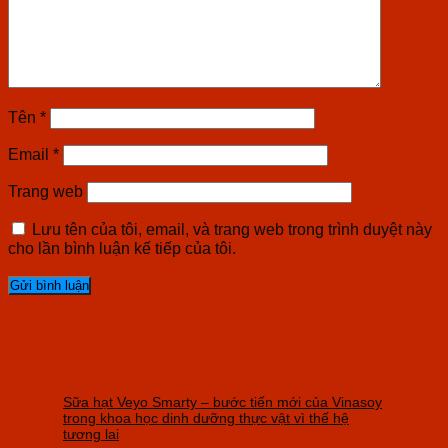
Tên
*
Email
*
Trang web
Lưu tên của tôi, email, và trang web trong trình duyệt này
cho lần bình luận kế tiếp của tôi.
Sữa hạt Veyo Smarty – bước tiến mới của Vinasoy
trong khoa học dinh dưỡng thực vật vì thế hệ
tương lai