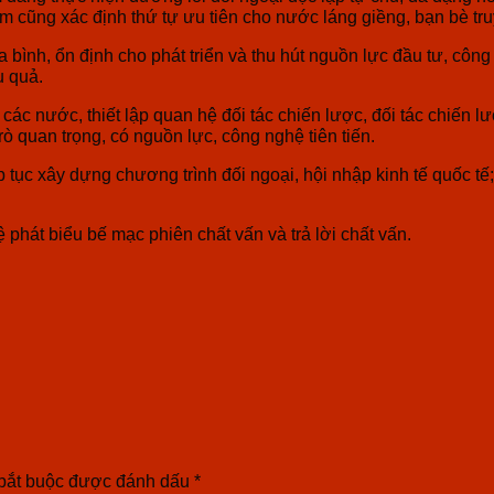
am cũng xác định thứ tự ưu tiên cho nước láng giềng, bạn bè tr
ình, ổn định cho phát triển và thu hút nguồn lực đầu tư, công
u quả.
c nước, thiết lập quan hệ đối tác chiến lược, đối tác chiến l
ò quan trọng, có nguồn lực, công nghệ tiên tiến.
tục xây dựng chương trình đối ngoại, hội nhập kinh tế quốc tế
hát biểu bế mạc phiên chất vấn và trả lời chất vấn.
bắt buộc được đánh dấu
*