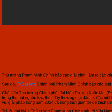
Thủ tướng Phạm Minh Chính báo cáo giải trình, làm rõ các vấ
Sau đó,
Thủ tướng
Chính phủ Phạm Minh Chính báo cáo giải trì
Chất vấn Thủ tướng Chính phủ, đại biểu Dương Khắc Mai (Đoàn
trọng thu hút nguồn lực, thúc đẩy thương mại đầu tư, đặc biệ
vụ, giải pháp trong năm 2024 và trong thời gian tới để thích ứ
Trả lời đại biểu, Thủ tướng Phạm Minh Chính nêu rõ Việt Nam 