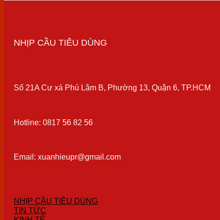
NHỊP CẦU TIÊU DÙNG
Số 21A Cư xá Phú Lâm B, Phường 13, Quận 6, TP.HCM
Hotline: 0817 56 82 56
Email: xuanhieupr@gmail.com
NHỊP CẦU TIÊU DÙNG
TIN TỨC
KINH TẾ