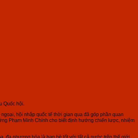
ểu Quốc hội.
ngoại, hội nhập quốc tế thời gian qua đã góp phần quan
ủ tướng Phạm Minh Chính cho biết định hướng chiến lược, nhiệm
, đa phương hóa là bạn bè tốt với tất cả nước trên thế giới