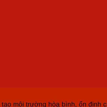
tạo môi trường hòa bình, ổn định c