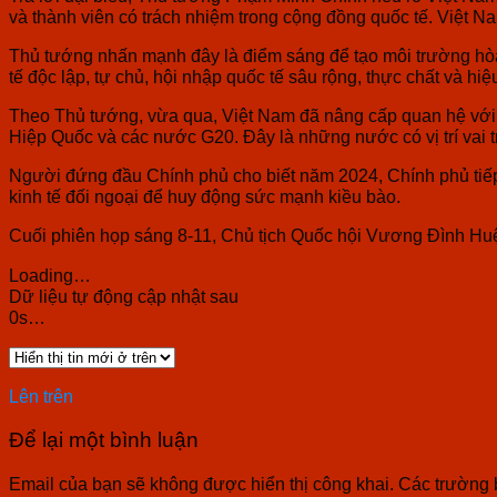
và thành viên có trách nhiệm trong cộng đồng quốc tế. Việt N
Thủ tướng nhấn mạnh đây là điểm sáng để tạo môi trường hòa b
tế độc lập, tự chủ, hội nhập quốc tế sâu rộng, thực chất và hiệ
Theo Thủ tướng, vừa qua, Việt Nam đã nâng cấp quan hệ với cá
Hiệp Quốc và các nước G20. Đây là những nước có vị trí vai tr
Người đứng đầu Chính phủ cho biết năm 2024, Chính phủ tiếp 
kinh tế đối ngoại để huy động sức mạnh kiều bào.
Cuối phiên họp sáng 8-11, Chủ tịch Quốc hội Vương Đình Huệ p
Loading…
Dữ liệu tự động cập nhật sau
0
s…
Lên trên
Để lại một bình luận
Email của bạn sẽ không được hiển thị công khai.
Các trường 