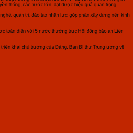
uyền thống, các nước lớn, đạt được hiệu quả quan trọng.
 nghệ, quản trị, đào tạo nhân lực; góp phần xây dựng nền kinh
ược toàn diện với 5 nước thường trực Hội đồng bảo an Liên
; triển khai chủ trương của Đảng, Ban Bí thư Trung ương về