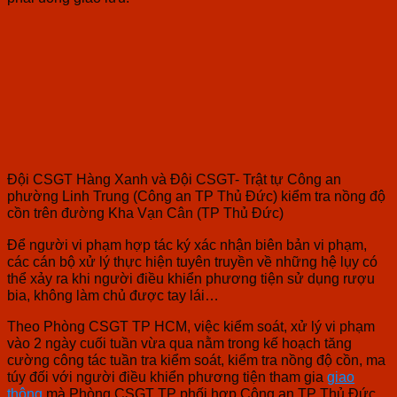
Đội CSGT Hàng Xanh và Đội CSGT- Trật tự Công an
phường Linh Trung (Công an TP Thủ Đức) kiểm tra nồng độ
cồn trên đường Kha Vạn Cân (TP Thủ Đức)
Để người vi phạm hợp tác ký xác nhận biên bản vi phạm,
các cán bộ xử lý thực hiện tuyên truyền về những hệ lụy có
thể xảy ra khi người điều khiển phương tiện sử dụng rượu
bia, không làm chủ được tay lái…
Theo Phòng CSGT TP HCM, việc kiểm soát, xử lý vi phạm
vào 2 ngày cuối tuần vừa qua nằm trong kế hoạch tăng
cường công tác tuần tra kiểm soát, kiểm tra nồng độ cồn, ma
túy đối với người điều khiển phương tiện tham gia
giao
thông
mà Phòng CSGT TP phối hợp Công an TP Thủ Đức,