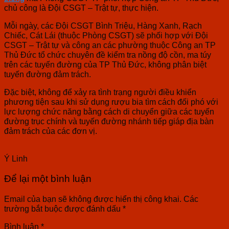
chủ công là Đội CSGT – Trật tự, thực hiện.
Mỗi ngày, các Đội CSGT Bình Triệu, Hàng Xanh, Rạch
Chiếc, Cát Lái (thuộc Phòng CSGT) sẽ phối hợp với Đội
CSGT – Trật tự và công an các phường thuộc Công an TP
Thủ Đức tổ chức chuyên đề kiểm tra nồng độ cồn, ma túy
trên các tuyến đường của TP Thủ Đức, không phân biệt
tuyến đường đảm trách.
Đặc biệt, không để xảy ra tình trạng người điều khiển
phương tiện sau khi sử dụng rượu bia tìm cách đối phó với
lực lượng chức năng bằng cách di chuyển giữa các tuyến
đường trục chính và tuyến đường nhánh tiếp giáp địa bàn
đảm trách của các đơn vị.
Ý Linh
Để lại một bình luận
Email của bạn sẽ không được hiển thị công khai.
Các
trường bắt buộc được đánh dấu
*
Bình luận
*